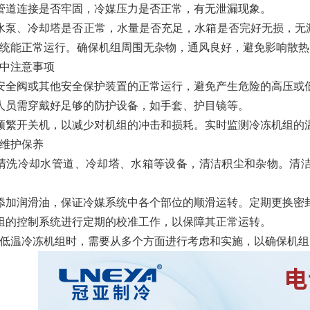
管道连接是否牢固，冷媒压力是否正常，有无泄漏现象。
水泵、冷却塔是否正常，水量是否充足，水箱是否完好无损，无
统能正常运行。确保机组周围无杂物，通风良好，避免影响散热
中注意事项
安全阀或其他安全保护装置的正常运行，避免产生危险的高压或
人员需穿戴好足够的防护设备，如手套、护目镜等。
频繁开关机，以减少对机组的冲击和损耗。实时监测冷冻机组的
维护保养
清洗冷却水管道、冷却塔、水箱等设备，清洁积尘和杂物。清
添加润滑油，保证冷媒系统中各个部位的顺滑运转。定期更换密
组的控制系统进行定期的校准工作，以保障其正常运转。
低温冷冻机组时，需要从多个方面进行考虑和实施，以确保机组