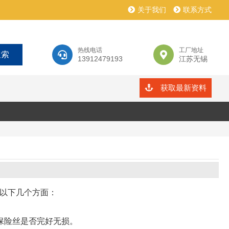
关于我们
联系方式
热线电话
工厂地址
13912479193
江苏无锡
获取最新资料
以下几个方面：
保险丝是否完好无损。