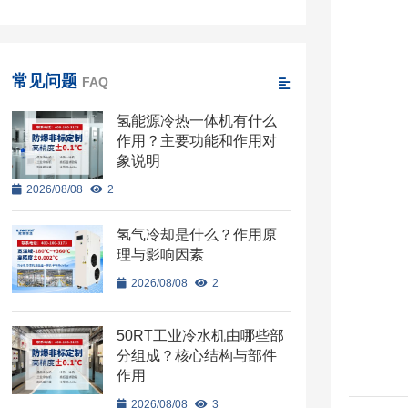
常见问题
FAQ
氢能源冷热一体机有什么
作用？主要功能和作用对
象说明
2026/08/08
2
氢气冷却是什么？作用原
理与影响因素
2026/08/08
2
50RT工业冷水机由哪些部
分组成？核心结构与部件
作用
2026/08/08
3