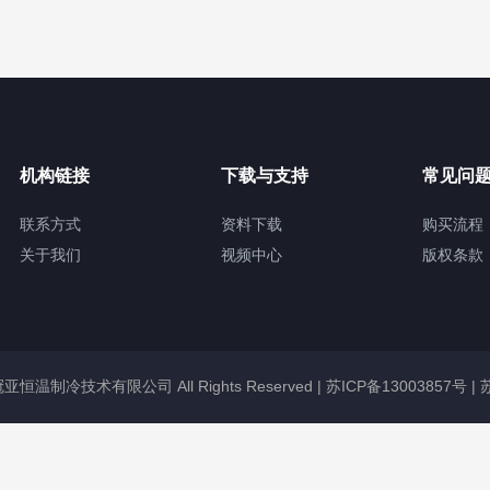
机构链接
下载与支持
常见问
联系方式
资料下载
购买流程
关于我们
视频中心
版权条款
无锡冠亚恒温制冷技术有限公司 All Rights Reserved |
苏ICP备13003857号
|