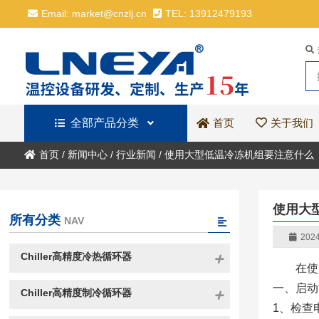
Email: market@cnzlj.cn
TEL: 13912479193
全部产品分类
关于我们
首页
首页
/
新闻中心
/
行业新闻
/
使用大型低温冷冻机组要注意什么
使用大
所有分类
NAV
2024
Chiller高精度冷热循环器
在使
一、启动
Chiller高精度制冷循环器
1、检查