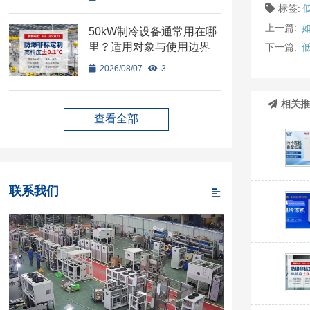
标签:
上一篇:
50kW制冷设备通常用在哪
里？适用对象与使用边界
下一篇:
2026/08/07
3
相关
查看全部
联系我们