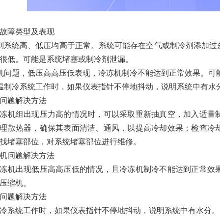
故障类型及表现
到系统高、低压均高于正常。系统可能存在空气或制冷剂添加过
很低。可能是系统堵塞或制冷剂泄漏。
机问题，低压高高压低表现，冷冻机制冷不能达到正常效果。可
温制冷系统工作时，如果仪表指针不停地抖动，说明系统中有水
问题解决方法
冻机组出现压力高的情况时，可以采取重新抽真空，加入适量
理散热器，确保其表面清洁、通风，以提高冷却效果；检查冷
找堵塞部位，对系统堵塞部位进行维修。
机问题解决方法
冻机出现低压高高压低的情况，且冷冻机制冷不能达到正常效
压缩机。
问题解决方法
冷系统工作时，如果仪表指针不停地抖动，说明系统中有水分。