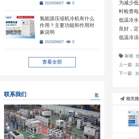
为减少低
2026/08/07
0
时检查电
氢能源压缩机冷机有什么
低温冷水
作用？主要功能和作用对
良好，定
象说明
低温冷冻
2026/08/07
0
标签:
查看全部
上一篇:
下一篇:
联系我们
相关