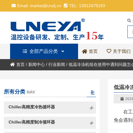
Email: market@cnzlj.cn
TEL: 13912479193
全部产品分类
关于我们
首页
首页
/
新闻中心
/
行业新闻
/
低温冷冻机组在使用中遇到问题怎
低温冷
所有分类
NAV
2024
Chiller高精度冷热循环器
在工
免会遇到
Chiller高精度制冷循环器