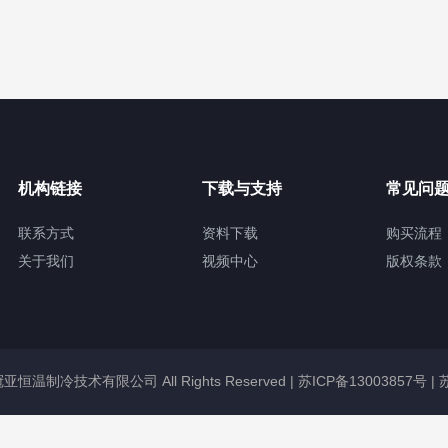
机构链接
下载与支持
常见问
联系方式
资料下载
购买流程
关于我们
视频中心
版权条款
无锡冠亚恒温制冷技术有限公司 All Rights Reserved |
苏ICP备13003857号
|