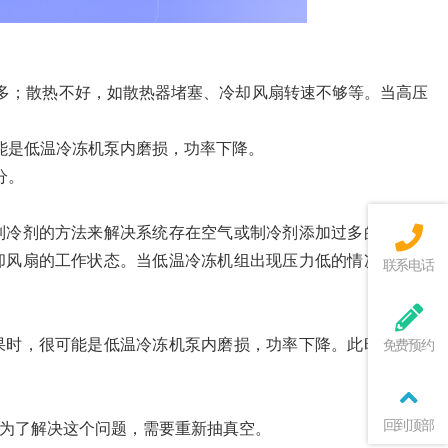
多；散热不好，如散热器堵塞、冷却风扇转速不够等。当高压
能是低温冷冻机泵内磨损，功率下降。
分。
制冷剂的方法来解决系统存在空气或制冷剂添加过多的问题。
却风扇的工作状态。当低温冷冻机组出现压力低的情况时，首
联系电话
果时，很可能是低温冷冻机泵内磨损，功率下降。此时，通常
免费预约
回到顶部
为了解决这个问题，需要重新抽真空。