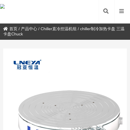
首页
/
产品中心
/
Chiller直冷控温机组
/
chiller制冷加热卡盘 三温
卡盘Chuck