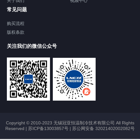
关于我们
视频中心
Chiller温度|流量|压力控制系统
常见问题
Chiller气体控温系统
购买流程
版权条款
Chiller直冷控温机组
关注我们的微信公众号
接触式高低温测试机
ZLJ系列超低温直冷机
ZLTZ高效换热控温机组
真空控温卡盘
Heating Circulator加热循环器
Copyright © 2010-2023 无锡冠亚恒温制冷技术有限公司 All Rights
Reserved |
苏ICP备13003857号
|
苏公网安备 32021402002082号
Chamber试验箱