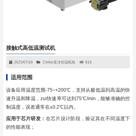
接触式高低温测试机
2025/07/28
Chiller直冷控温机组
816
适用范围
设备应⽤温度范围-75~+200℃，⽀持从极低温到⾼温的快
速升温和降温，zui快速率可达到75℃/min，能够准确的控
制温度，误差通常在±0.2℃以内。
应⽤于芯⽚研发：
在芯⽚设计阶段，验证其在不同温度下
的性能表现；