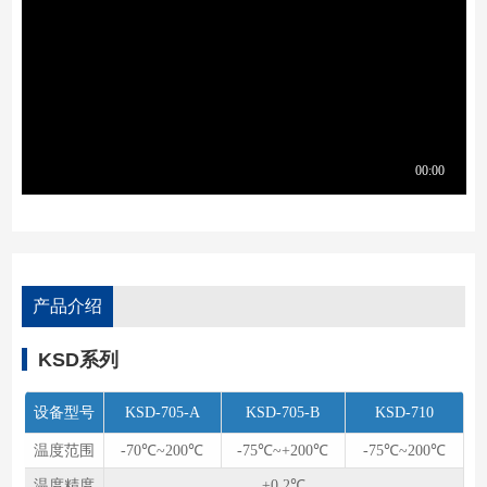
产品介绍
KSD系列
设备型号
KSD-705-A
KSD-705-B
KSD-710
温度范围
-70℃~200℃
-75℃~+200℃
-75℃~200℃
温度精度
±0.2℃