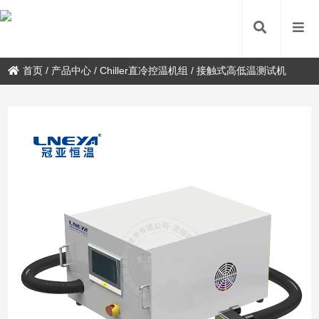
首页
/
产品中心
/
Chiller直冷控温机组
/
接触式高低温测试机