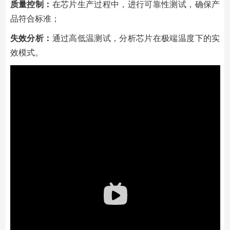
质量控制：
在芯⽚⽣产过程中，进⾏可靠性测试，确保产
品符合标准；
失效分析：
通过⾼低温测试，分析芯⽚在极端温度下的实
效模式。