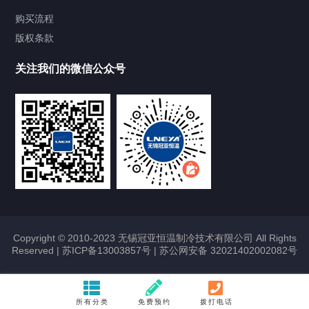
Chiller气体控温系统
购买流程
版权条款
Chiller直冷控温机组
关注我们的微信公众号
Heating Circulator加热循环器
Chamber试验箱
FREEZER低温箱
VOCs冷凝回收装置
Copyright © 2010-2023 无锡冠亚恒温制冷技术有限公司 All Rights
Reserved |
苏ICP备13003857号
|
苏公网安备 32021402002082号
联系我们
所有分类
免费预约
拨打电话