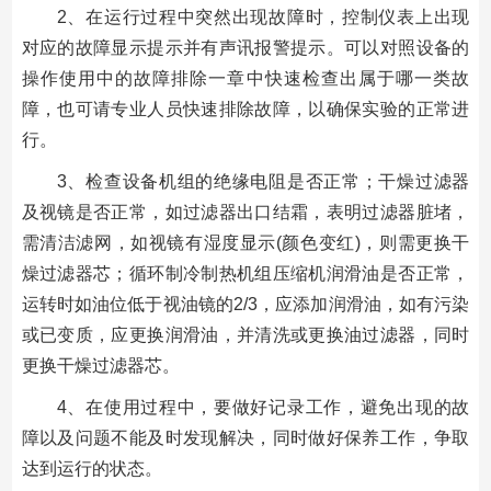
2、在运行过程中突然出现故障时，控制仪表上出现
对应的故障显示提示并有声讯报警提示。可以对照设备的
操作使用中的故障排除一章中快速检查出属于哪一类故
障，也可请专业人员快速排除故障，以确保实验的正常进
行。
3、检查设备机组的绝缘电阻是否正常；干燥过滤器
及视镜是否正常，如过滤器出口结霜，表明过滤器脏堵，
需清洁滤网，如视镜有湿度显示(颜色变红)，则需更换干
燥过滤器芯；循环制冷制热机组压缩机润滑油是否正常，
运转时如油位低于视油镜的2/3，应添加润滑油，如有污染
或已变质，应更换润滑油，并清洗或更换油过滤器，同时
更换干燥过滤器芯。
4、在使用过程中，要做好记录工作，避免出现的故
障以及问题不能及时发现解决，同时做好保养工作，争取
达到运行的状态。