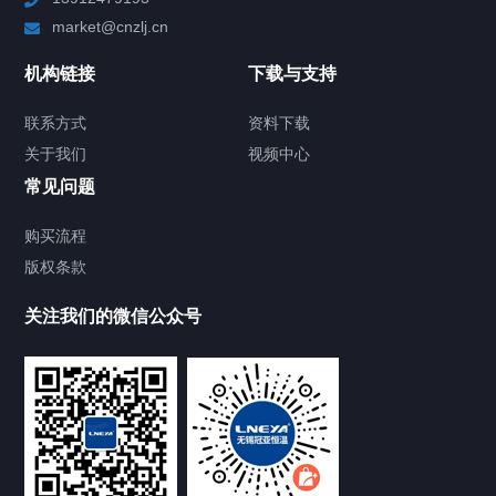
market@cnzlj.cn
制冷加热动态控温系统
机构链接
下载与支持
TCU温度控制单元
联系方式
资料下载
关于我们
视频中心
Chiller温度|流量|压力控制系统
常见问题
Chiller气体控温系统
购买流程
版权条款
Chiller直冷控温机组
关注我们的微信公众号
Heating Circulator加热循环器
Chamber试验箱
FREEZER低温箱