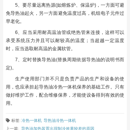
5、要尽量远离热源(如熔炼炉、保温炉)，一方面可避
免导热油起火，另一方面避免温度过高，机组电子元件过
早老化。
6、应当采用耐高温油管或绝热管来连接，这样可以
承受系统压力并且可以耐较高的温度；当超越一定温度
时，应当选取耐高温的金属软管。
7、定时替换导热油(替换周期依据导热油的说明书而
定)。
生产使用部门并不只是负责产品的生产和设备的使
用，也应承担起导热油冷热一体机保养的基础工作。只有
做好维护工作，配合维修保养，才能使设备得到有效的使
用。
标签:
冷热一体机
导热油冷热一体机
上一篇:
导热油加热装置出现制冷效果较差的原因