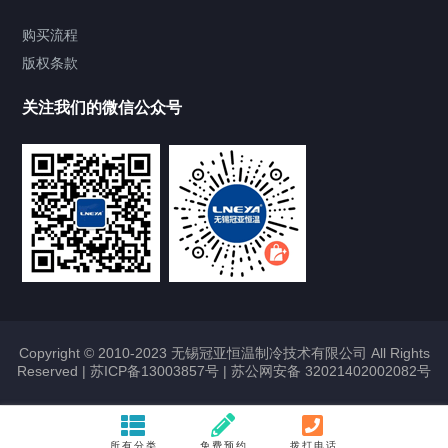
Chiller气体控温系统
购买流程
版权条款
Chiller直冷控温机组
关注我们的微信公众号
Heating Circulator加热循环器
Chamber试验箱
FREEZER低温箱
VOCs冷凝回收装置
Copyright © 2010-2023 无锡冠亚恒温制冷技术有限公司 All Rights
Reserved |
苏ICP备13003857号
|
苏公网安备 32021402002082号
联系我们
所有分类
免费预约
拨打电话