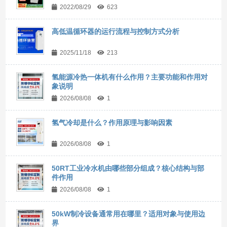
2022/08/29
623
高低温循环器的运行流程与控制方式分析
2025/11/18
213
氢能源冷热一体机有什么作用？主要功能和作用对
象说明
2026/08/08
1
氢气冷却是什么？作用原理与影响因素
2026/08/08
1
50RT工业冷水机由哪些部分组成？核心结构与部
件作用
2026/08/08
1
50kW制冷设备通常用在哪里？适用对象与使用边
界