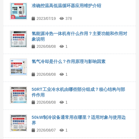
准确控温高低温循环器应用维护介绍
2023/07/19
378
氢能源冷热一体机有什么作用？主要功能和作用对
象说明
2026/08/08
1
氢气冷却是什么？作用原理与影响因素
2026/08/08
1
50RT工业冷水机由哪些部分组成？核心结构与部
件作用
2026/08/08
1
50kW制冷设备通常用在哪里？适用对象与使用边
界
2026/08/07
1