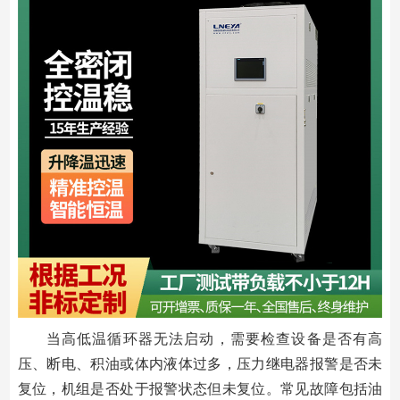
当高低温循环器无法启动，需要检查设备是否有高
压、断电、积油或体内液体过多，压力继电器报警是否未
复位，机组是否处于报警状态但未复位。常见故障包括油