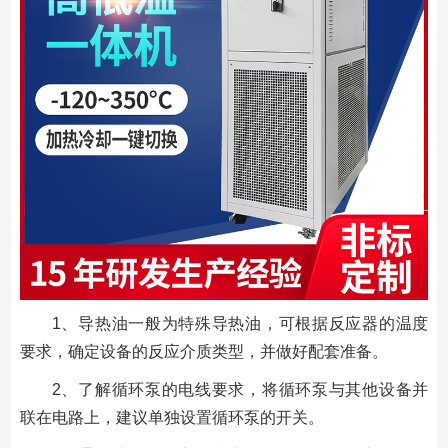
1、导热油一般为特殊导热油，可根据反应器的温度
要求，确定设备的反应介质类型，并做好配套准备。
2、了解循环泵的电线要求，将循环泵与其他设备并
联在电路上，建议单独设置循环泵的开关。