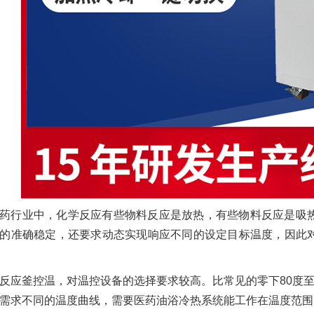
药行业中，化学反应有些物料反应是放热，有些物料反应是吸
的准确稳定，还要求动态实现响应不同的设定目标温度，因此
反应釜控温，对温控设备的选择要求较高。比常见的零下80度至
需求不同的温度曲线，需要医药油浴冷热系统能工作在温度范围