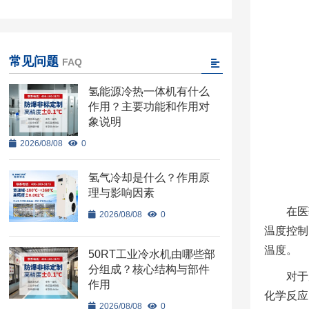
常见问题
FAQ
氢能源冷热一体机有什么
作用？主要功能和作用对
象说明
2026/08/08
0
氢气冷却是什么？作用原
理与影响因素
在医
2026/08/08
0
温度控制
温度。
50RT工业冷水机由哪些部
分组成？核心结构与部件
对于
作用
化学反应
2026/08/08
0