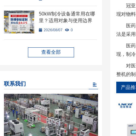
冠亚
50kW制冷设备通常用在哪
现对物料
里？适用对象与使用边界
医药
2026/08/07
0
法是采用
医药
查看全部
现，制冷
对医
整机的制
联系我们
产品推