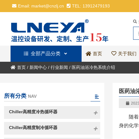
Email: market@cnzlj.cn
TEL: 13912479193
全部产品分类
关于我们
首页
首页
/
新闻中心
/
行业新闻
/
医药油浴冷热系统介绍
医药油
所有分类
NAV
2023
Chiller高精度冷热循环器
随着
身的化学
Chiller高精度制冷循环器