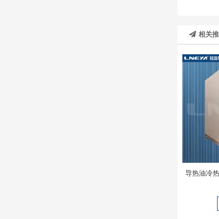
相关
导热油冷