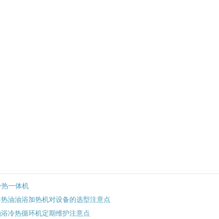
冷热一体机
导热油油浴加热机对设备的选型注意点
油浴冷热循环机定期维护注意点