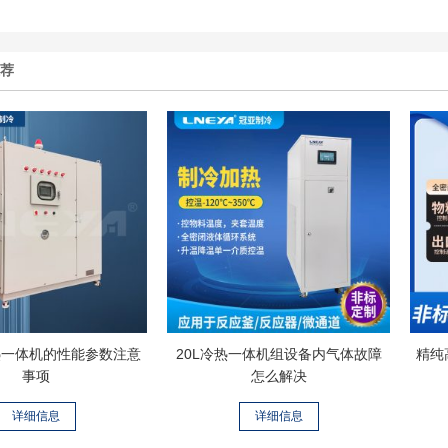
推荐
热一体机的性能参数注意
20L冷热一体机组设备内气体故障
精纯
事项
怎么解决
详细信息
详细信息