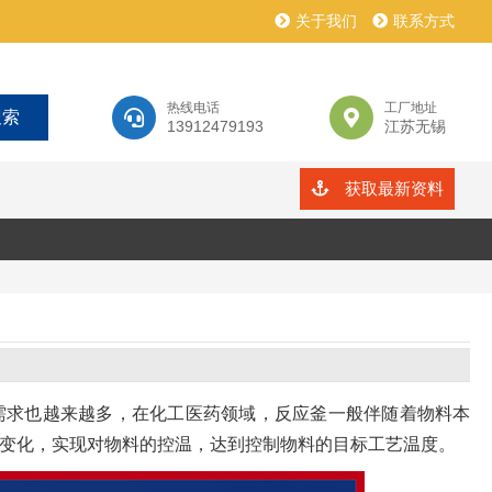
关于我们
联系方式
热线电话
工厂地址
13912479193
江苏无锡
获取最新资料
需求也越来越多，在化工医药领域，反应釜一般伴随着物料本
变化，实现对物料的控温，达到控制物料的目标工艺温度。