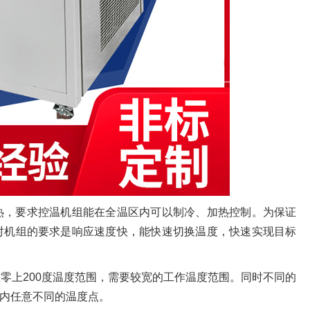
热，要求控温机组能在全温区内可以制冷、加热控制。为保证
对机组的要求是响应速度快，能快速切换温度，快速实现目标
零上200度温度范围，需要较宽的工作温度范围。同时不同的
内任意不同的温度点。