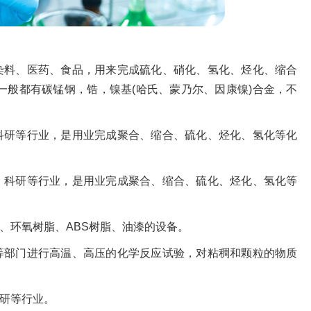
染料、医药、食品，用来完成硫化、硝化、氢化、烃化、缩合
一般都有碳锰钢，锆，镍基(哈氏、蒙乃尔、因康镍)合金，不
科研等行业，是用业完成聚合、缩合、硫化、烃化、氢化等化
、科研等行业，是用业完成聚合、缩合、硫化、烃化、氢化等
、环氧树脂、ABS树脂、油漆的设备。
等部门进行高温、高压的化学反应试验，对粘稠和颗粒的物质
研等行业。