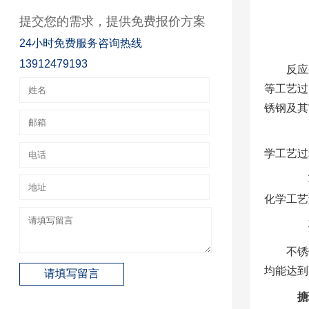
提交您的需求，提供免费报价方案
24小时免费服务咨询热线
13912479193
反应
等工艺过
锈钢及其
电
学工艺过
蒸
化学工艺
不
不锈
均能达到
搪