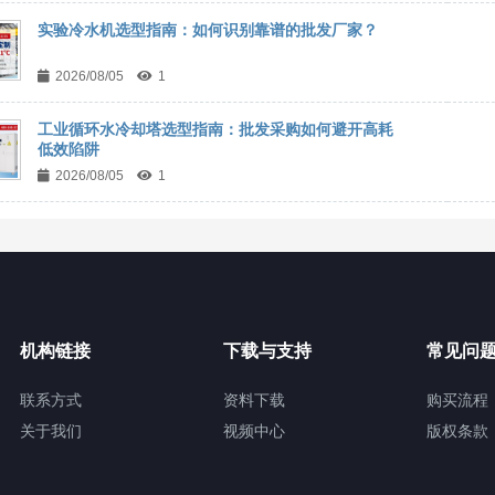
实验冷水机选型指南：如何识别靠谱的批发厂家？
2026/08/05
1
工业循环水冷却塔选型指南：批发采购如何避开高耗
低效陷阱
2026/08/05
1
机构链接
下载与支持
常见问
联系方式
资料下载
购买流程
关于我们
视频中心
版权条款