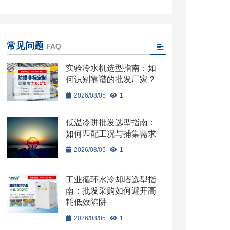
常见问题
FAQ
实验冷水机选型指南：如
何识别靠谱的批发厂家？
2026/08/05
1
低温冷阱批发选型指南：
如何匹配工况与捕集需求
2026/08/05
1
工业循环水冷却塔选型指
南：批发采购如何避开高
耗低效陷阱
2026/08/05
1