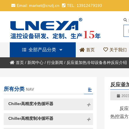
Email: market@cnzlj.cn
TEL: 13912479193
全部产品分类
关于我们
首页
首页
/
新闻中心
/
行业新闻
/
反应釜加热冷却设备各种反应介绍
反应釜
所有分类
NAV
2023
Chiller高精度冷热循环器
反应
热控温方
Chiller高精度制冷循环器