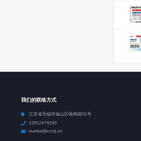
我们的联络方式
江苏省无锡市锡山区翰林路55号
13912479193
market@cnzlj.cn