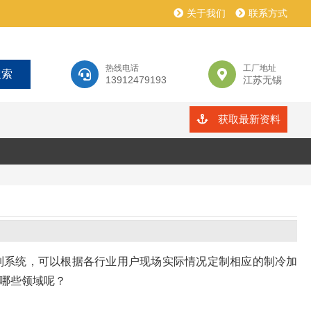
关于我们
联系方式
热线电话
工厂地址
13912479193
江苏无锡
获取最新资料
制系统，可以根据各行业用户现场实际情况定制相应的制冷加
哪些领域呢？