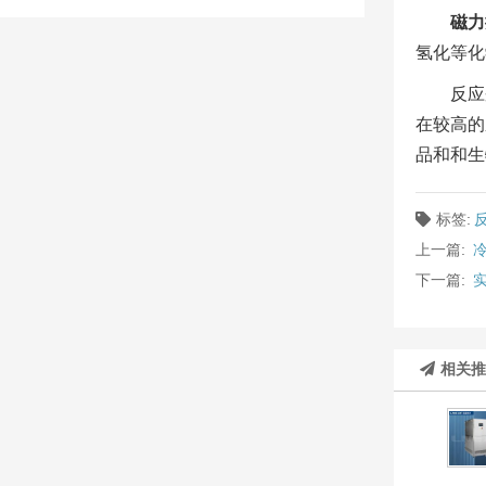
磁力
氢化等化
反应
在较高的
品和和生
标签:
上一篇:
下一篇:
相关