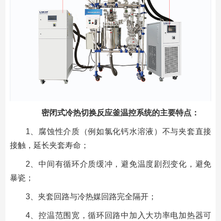
密闭式冷热切换反应釜温控系统的主要特点：
1、腐蚀性介质（例如氯化钙水溶液）不与夹套直接
接触，延长夹套寿命；
2、中间有循环介质缓冲，避免温度剧烈变化，避免
暴瓷；
3、夹套回路与冷热媒回路完全隔开；
4、控温范围宽，循环回路中加入大功率电加热器可