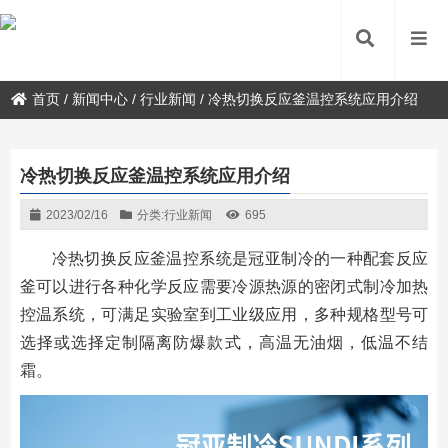
首页
/
新闻中心
/
行业新闻
/
冷热切换反应釜温控系统应用介绍
冷热切换反应釜温控系统应用介绍
2023/02/16
分类:
行业新闻
695
冷热切换反应釜温控系统是冠亚制冷的一种配套反应
釜可以进行各种化学反应需要冷源热源的密闭式制冷加热
控温系统，可满足实验室到工业级应用，多种规格型号可
选择或选择定制隔离防爆款式，高温无油烟，低温不结
霜。