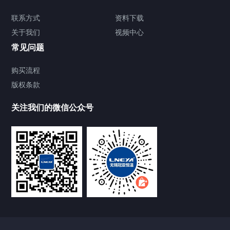
TCU温度控制单元
联系方式
资料下载
关于我们
视频中心
Chiller温度|流量|压力控制系统
常见问题
Chiller气体控温系统
购买流程
版权条款
Chiller直冷控温机组
关注我们的微信公众号
Heating Circulator加热循环器
Chamber试验箱
FREEZER低温箱
VOCs冷凝回收装置