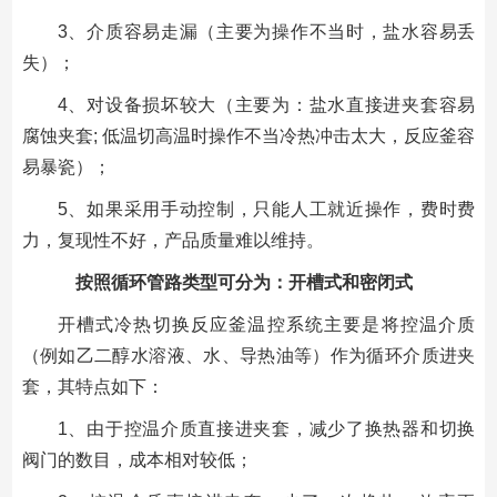
3、介质容易走漏（主要为操作不当时，盐水容易丢
失）；
4、对设备损坏较大（主要为：盐水直接进夹套容易
腐蚀夹套; 低温切高温时操作不当冷热冲击太大，反应釜容
易暴瓷）；
5、如果采用手动控制，只能人工就近操作，费时费
力，复现性不好，产品质量难以维持。
按照循环
管路
类型可分为：开槽式和密闭式
开槽式冷热切换反应釜温控系统主要是将控温介质
（例如乙二醇水溶液、水、导热油等）作为循环介质进夹
套，其特点如下：
1、由于控温介质直接进夹套，减少了换热器和切换
阀门的数目，成本相对较低；