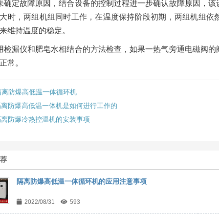
未确定故障原因，结合设备的控制过程进一步确认故障原因，该
大时，两组机组同时工作，在温度保持阶段初期，两组机组依
来维持温度的稳定。
用检漏仪和肥皂水相结合的方法检查，如果一热气旁通电磁阀的
正常。
隔离防爆高低温一体循环机
隔离防爆高低温一体机是如何进行工作的
隔离防爆冷热控温机的安装事项
推荐
隔离防爆高低温一体循环机的应用注意事项
2022/08/31
593