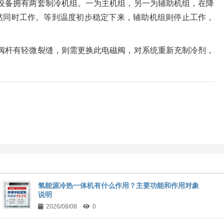
设备拥有两套制冷机组。一为主机组，另一为辅助机组，在降
然同时工作。等到温度初步稳定下来，辅助机组则停止工作，
阀杆有轻微裂缝，则需更换此电磁阀，对系统重新充制冷剂，
氢能源冷热一体机有什么作用？主要功能和作用对象
说明
2026/08/08
0