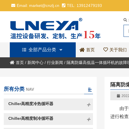
Email: market@cnzlj.cn
TEL: 13912479193
全部产品分类
关于我们
首页
首页
/
新闻中心
/
行业新闻
/
隔离防爆高低温一体循环机的故障
隔离防
所有分类
NAV
2022
Chiller高精度冷热循环器
由于
进行检查
Chiller高精度制冷循环器