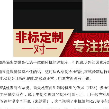
如果隔离防爆高低温一体循环机能过制冷，可以说明外部因素冷
如果是温度保持不住的话。这时应观察制冷压缩机在试验箱运行
电源到各压缩机的电器线路正常，电器方面没有问题。
继续检查制冷系统。首先检查两组制冷机组的低温（R23）级
力呈抽空状态，说明主制冷机组的制冷剂量不足。用手摸主机组
管路的温度也不低（未结霜），这也说明了主机组的R23制冷剂