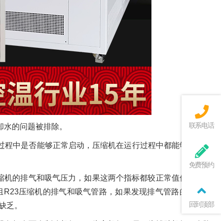
联系电话
却水的问题被排除。
过程中是否能够正常启动，压缩机在运行过程中都能够启动，
免费预约
压缩机的排气和吸气压力，如果这两个指标都较正常值偏低，而
R23压缩机的排气和吸气管路，如果发现排气管路的温度不
回到顶部
缺乏。