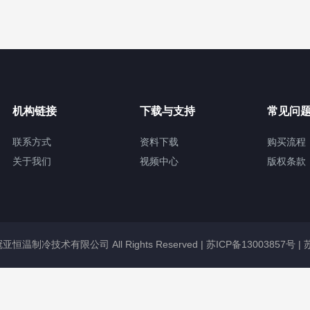
机构链接
下载与支持
常见问
联系方式
资料下载
购买流程
关于我们
视频中心
版权条款
无锡冠亚恒温制冷技术有限公司 All Rights Reserved |
苏ICP备13003857号
|