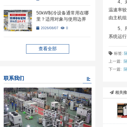
4、
温速率较
50kW制冷设备通常用在哪
由主机组
里？适用对象与使用边界
2026/08/07
0
5、
系统运行
查看全部
标签:
上一篇:
下一篇:
联系我们
相关