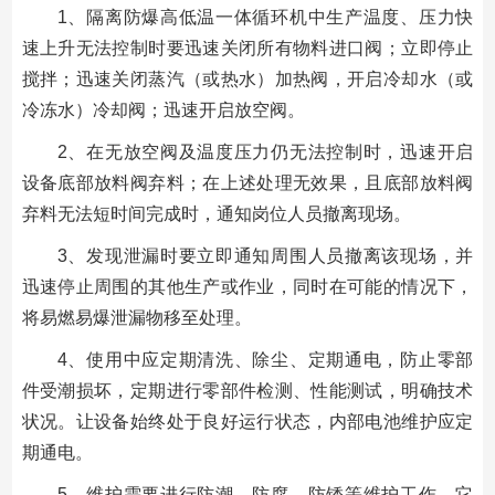
1、隔离防爆高低温一体循环机中生产温度、压力快
速上升无法控制时要迅速关闭所有物料进口阀；立即停止
搅拌；迅速关闭蒸汽（或热水）加热阀，开启冷却水（或
冷冻水）冷却阀；迅速开启放空阀。
2、在无放空阀及温度压力仍无法控制时，迅速开启
设备底部放料阀弃料；在上述处理无效果，且底部放料阀
弃料无法短时间完成时，通知岗位人员撤离现场。
3、发现泄漏时要立即通知周围人员撤离该现场，并
迅速停止周围的其他生产或作业，同时在可能的情况下，
将易燃易爆泄漏物移至处理。
4、使用中应定期清洗、除尘、定期通电，防止零部
件受潮损坏，定期进行零部件检测、性能测试，明确技术
状况。让设备始终处于良好运行状态，内部电池维护应定
期通电。
5、维护需要进行防潮、防腐、防锈等维护工作。它