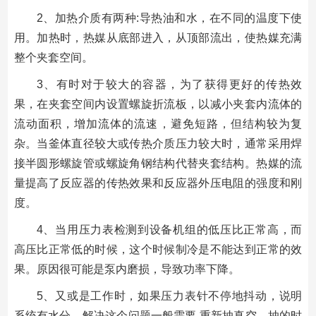
2、加热介质有两种:导热油和水，在不同的温度下使
用。加热时，热媒从底部进入，从顶部流出，使热媒充满
整个夹套空间。
3、有时对于较大的容器，为了获得更好的传热效
果，在夹套空间内设置螺旋折流板，以减小夹套内流体的
流动面积，增加流体的流速，避免短路，但结构较为复
杂。当釜体直径较大或传热介质压力较大时，通常采用焊
接半圆形螺旋管或螺旋角钢结构代替夹套结构。热媒的流
量提高了反应器的传热效果和反应器外压电阻的强度和刚
度。
4、当用压力表检测到设备机组的低压比正常高，而
高压比正常低的时候，这个时候制冷是不能达到正常的效
果。原因很可能是泵内磨损，导致功率下降。
5、又或是工作时，如果压力表针不停地抖动，说明
系统有水分。解决这个问题一般需要 重新抽真空，抽的时