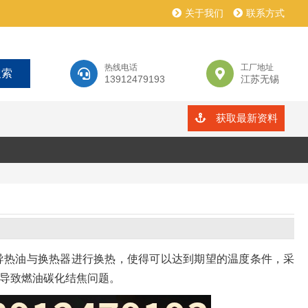
关于我们
联系方式
热线电话
工厂地址
13912479193
江苏无锡
获取最新资料
导热油与换热器进行换热，使得可以达到期望的温度条件，采
导致燃油碳化结焦问题。