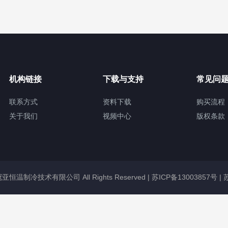
机构链接
下载与支持
常见问
联系方式
资料下载
购买流程
关于我们
视频中心
版权条款
无锡冠亚恒温制冷技术有限公司 All Rights Reserved |
苏ICP备13003857号
|