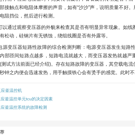
部接触点和电阻体摩擦的声音，如有“沙沙”声，说明质量不好
电阻挡位，然后进行检测。
可以通过观察变压器的外貌来检查其是否有明显异常现象。如线
有松动，硅钢片有无锈蚀，绕组线圈是否有外露等。
电源变压器短路性故障的综合检测判断：电源变压器发生短路
内部匝间短路点越多，短路电流就越大，而变压器发热就越严
(测试方法前面已经介绍)。存在短路故障的变压器，其空载电流
秒钟之内便会迅速发热，用手触摸铁心会有烫手的感觉。此时不
反应釜温控机
应釜温控单元tcu的决定因素
反应釜温控系统的故障检测
推荐