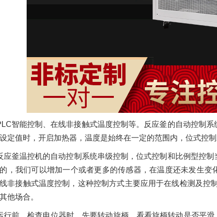
PLC智能控制、在线非接触式温度控制等。反应釜的自动控制
设定值时，开启加热器，温度是始终在一定的范围内，位式控制
反应釜温控机的自动控制系统串级控制，位式控制和比例型控制
的，我们可以增加一个或者更多的传感器，在温度还未发生变
线非接触式温度控制，这种控制方式主要应用于在线检测及控制
其他场合。
运行前，检查电位器时，先要转动旋柄，看看旋柄转动是否平滑，