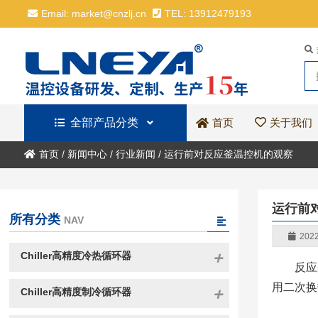
Email: market@cnzlj.cn
TEL: 13912479193
全部产品分类
关于我们
首页
首页
/
新闻中心
/
行业新闻
/
运行前对反应釜温控机的观察
运行前
所有分类
NAV
2022
Chiller高精度冷热循环器
反应
用二次换
Chiller高精度制冷循环器