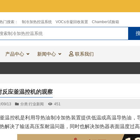
热门搜索：
制冷加热控温系统
VOCs冷凝回收装置
Chamber试验箱
产品中心
新闻中心
联系我们
对反应釜温控机的观察
/09/13
分类:
行业新闻
451
釜温控机是利用导热油制冷加热装置提供低温或高温导热油，
热解决了输送高压泵耐温问题，同时也解决加热器表面温度过高