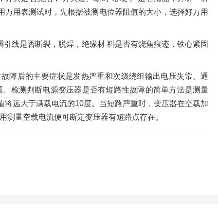
。用万用表测试时，先根据被测电位器阻值的大小，选择好万用
圈引线是否断裂，脱焊，绝缘材 料是否有烧焦痕迹，铁心紧固
性故障后的主要症状是发热严重和次级绕组输出电压失常。通
重。检测判断电源变压器是否有短路性故障的简单方法是测量
值将远大于满载电流的10度。当短路严重时，变压器在空载加
用测量空载电流便可断定变压器有短路点存在。