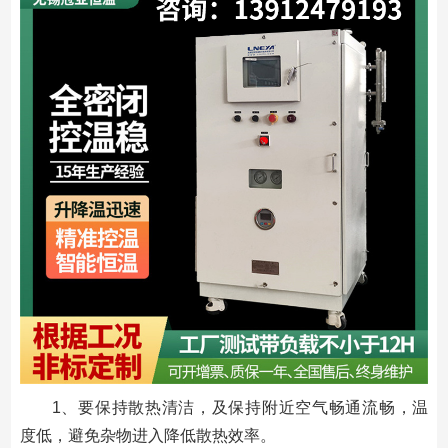
1、要保持散热清洁，及保持附近空气畅通流畅，温
度低，避免杂物进入降低散热效率。