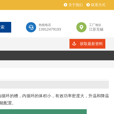
关于我们
联系方式
热线电话
工厂地址
13912479193
江苏无锡
获取最新资料
内循环的槽，内循环的体积小，有效功率密度大，升温和降温
能配置。