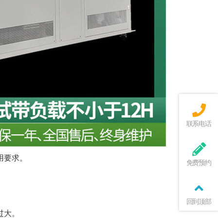
联系电话
用要求。
免费预约
回到顶部
过大。