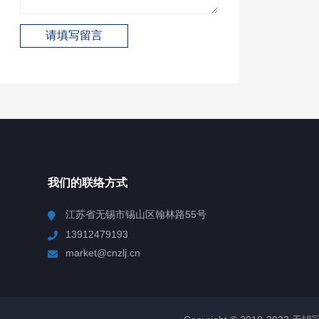
我们的联络方式
江苏省无锡市锡山区翰林路55号
13912479193
market@cnzlj.cn
Copyright © 2010-2023 