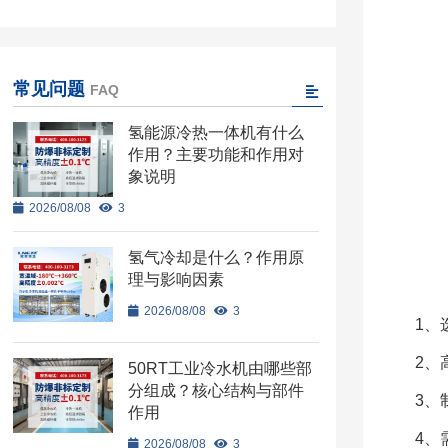
常见问题
FAQ
氢能源冷热一体机有什么
作用？主要功能和作用对
象说明
2026/08/08
3
氢气冷却是什么？作用原
理与影响因素
2026/08/08
3
1、
2、
50RT工业冷水机由哪些部
分组成？核心结构与部件
3、
作用
4、
2026/08/08
3