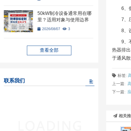
6、
50kW制冷设备通常用在哪
7、
里？适用对象与使用边界
2026/08/07
3
8、
9、
热器排出
查看全部
于通风散
标签:
联系我们
上一篇:
下一篇:
相关