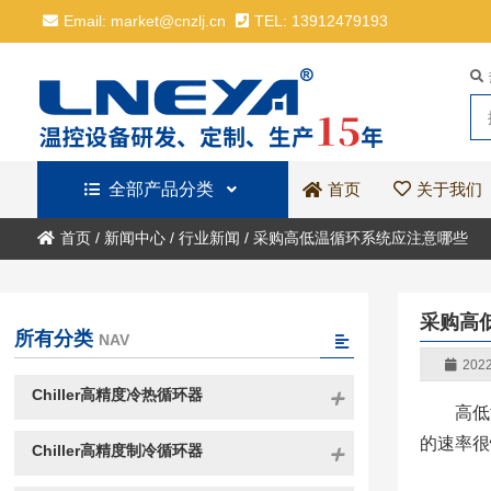
Email: market@cnzlj.cn
TEL: 13912479193
全部产品分类
关于我们
首页
首页
/
新闻中心
/
行业新闻
/
采购高低温循环系统应注意哪些
采购高
所有分类
NAV
2022
Chiller高精度冷热循环器
高低
的速率很
Chiller高精度制冷循环器