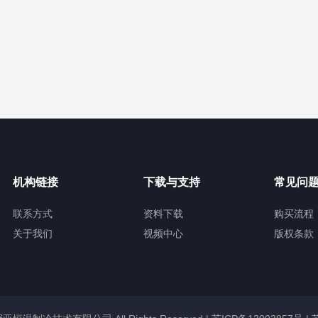
机构链接
下载与支持
常见问
联系方式
资料下载
购买流程
关于我们
视频中心
版权条款
无锡冠亚恒温制冷技术有限公司 All Rights Reserved |
苏ICP备13003857号
|