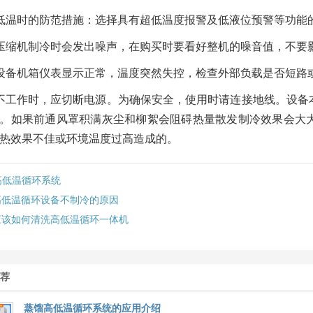
低温时的防范措施：选择具有超低温度报警及低液位预警等功能
压缩机制冷时会发出噪声，在购买时要看好整机的噪音值，不要
设备机箱仪表显示正常，温度突然失控，检查外部负载是否短路
不工作时，应切断电源。为确保安全，使用时请连接地线。设备
。如果前通风罩积满灰尘和柳絮会阻碍热量散发制冷效果会大
热效果不佳或环境温度过高造成的。
高低温循环系统
高低温循环设备不制冷的原因
应该如何清洗高低温循环一体机
推荐
蒸馏高低温循环系统的应用介绍