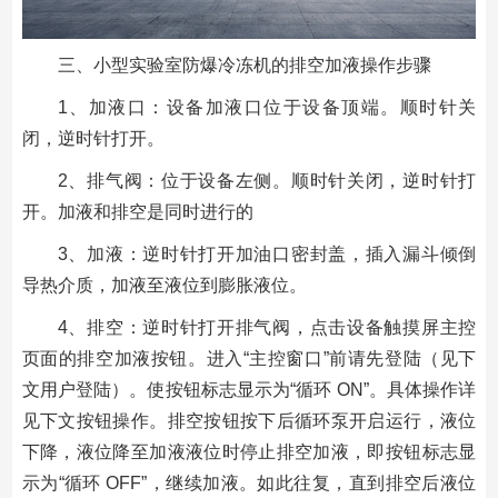
三、小型实验室防爆冷冻机的排空加液操作步骤
1、加液口：设备加液口位于设备顶端。顺时针关
闭，逆时针打开。
2、排气阀：位于设备左侧。顺时针关闭，逆时针打
开。加液和排空是同时进行的
3、加液：逆时针打开加油口密封盖，插入漏斗倾倒
导热介质，加液至液位到膨胀液位。
4、排空：逆时针打开排气阀，点击设备触摸屏主控
页面的排空加液按钮。进入“主控窗口”前请先登陆（见下
文用户登陆）。使按钮标志显示为“循环 ON”。具体操作详
见下文按钮操作。排空按钮按下后循环泵开启运行，液位
下降，液位降至加液液位时停止排空加液，即按钮标志显
示为“循环 OFF”，继续加液。如此往复，直到排空后液位