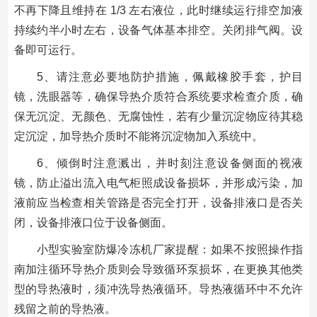
不再下降且维持在 1/3 左右液位，此时继续运行排空加液
持续约半小时左右，设备气体基本排空。关闭排气阀。设
备即可运行。
5、请注意必要地防护措施，佩戴橡胶手套，护目
镜，洗眼器等，确保导热介质符合系统要求检查介质，确
保无沉淀、无颜色、无腐蚀性，若有少量沉淀物应待其稳
定沉淀，加导热介质时不能将沉淀物加入系统中。
6、倾倒时注意溅出，并时刻注意设备侧面的视液
镜，防止溢出流入电气柜照成设备损坏，并形成污染，加
液前应当检查相关管路是否完全打开，设备排液口是否关
闭，设备排液口位于设备侧面。
小型实验室防爆冷冻机厂家提醒：如果不按照操作指
南加注循环导热介质则会导致循环泵损坏，在更换其他类
型的导热液时，须冲洗导热液循环。导热液循环中不允许
残留之前的导热液。