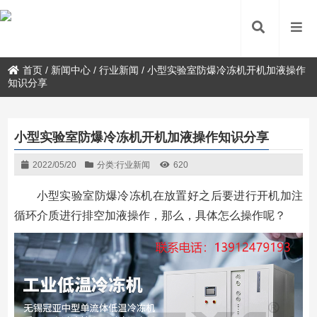
首页
/
新闻中心
/
行业新闻
/
小型实验室防爆冷冻机开机加液操作
知识分享
小型实验室防爆冷冻机开机加液操作知识分享
2022/05/20
分类:
行业新闻
620
小型实验室防爆冷冻机在放置好之后要进行开机加注
循环介质进行排空加液操作，那么，具体怎么操作呢？