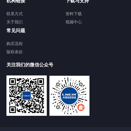
机构链接
下载与支持
TCU温度控制单元
联系方式
资料下载
关于我们
视频中心
Chiller温度|流量|压力控制系统
常见问题
Chiller气体控温系统
购买流程
版权条款
Chiller直冷控温机组
关注我们的微信公众号
Heating Circulator加热循环器
Chamber试验箱
FREEZER低温箱
VOCs冷凝回收装置