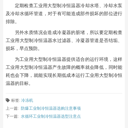
定期检查工业用大型制冷恒温器冷却水塔、冷却水泵
及冷却水循环管道，对于有可能造成部件损坏的部位进行
排除。
另外水质情况会造成冷凝器的脏堵，所以要定期检查
工业用大型制冷恒温器水过滤器、冷凝器管道是否结垢、
损坏，早点预防。
为工业用大型制冷恒温器提供适合的运行环境，这样
工业用大型制冷恒温器产生故障的概率就会降低，同时能
耗也会下降，就能实现长期低成本运行工业用大型制冷恒
温器的目标。
标签:
冷冻机
上一篇:
防爆工业制冷恒温器选购注意事项
下一篇:
水循环工业制冷恒温器选型注意点