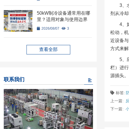
3、
50kW制冷设备通常用在哪
剂从冷却
里？适用对象与使用边界
4、
2026/08/07
3
松动，机
近设备与
方式来解
查看全部
5、
栏）进行
源插头。
联系我们
标签:
上一篇:
下一篇: