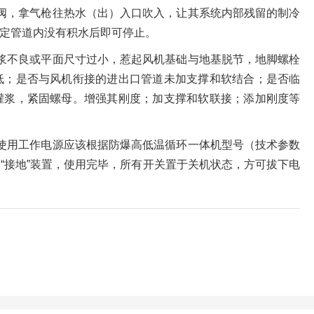
阀，拿气枪往热水（出）入口吹入，让其系统内部残留的制冷
定管道内没有积水后即可停止。
浆不良或平面尺寸过小，惹起风机基础与地基脱节，地脚螺栓
低；是否与风机衔接的进出口管道未加支撑和软结合；是否临
灌浆，紧固螺母。增强其刚度；加支撑和软联接；添加刚度等
使用工作电源应该根据防爆高低温循环一体机型号（技术参数
“接地”装置，使用完毕，所有开关置于关机状态，方可拔下电