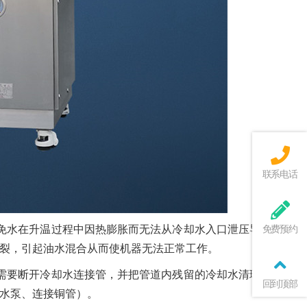
联系电话
免水在升温过程中因热膨胀而无法从冷却水入口泄压导致机器
免费预约
裂，引起油水混合从而使机器无法正常工作。
需要断开冷却水连接管，并把管道内残留的冷却水清理干净，
回到顶部
水泵、连接铜管）。