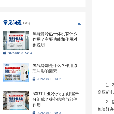
常见问题
FAQ
氢能源冷热一体机有什么
作用？主要功能和作用对
象说明
2026/08/08
3
氢气冷却是什么？作用原
理与影响因素
2026/08/08
2
1、
高压断电
50RT工业冷水机由哪些部
分组成？核心结构与部件
2、
作用
包装好存
2026/08/08
3