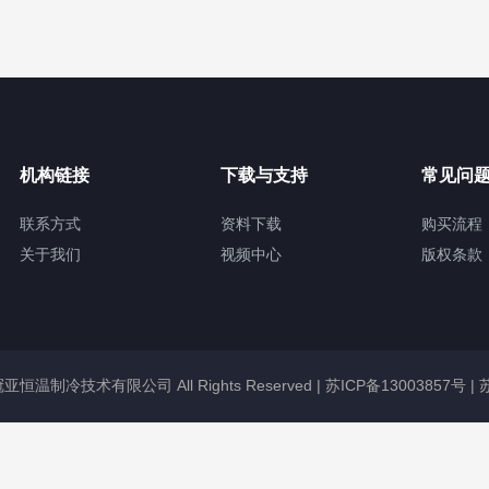
机构链接
下载与支持
常见问
联系方式
资料下载
购买流程
关于我们
视频中心
版权条款
无锡冠亚恒温制冷技术有限公司 All Rights Reserved |
苏ICP备13003857号
|