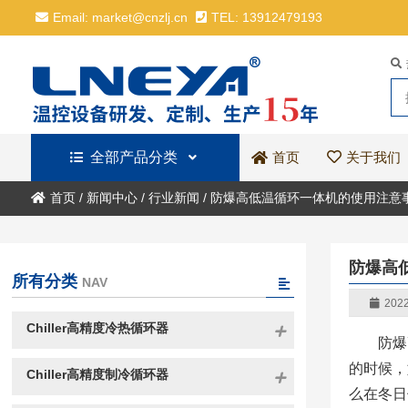
Email: market@cnzlj.cn
TEL: 13912479193
全部产品分类
关于我们
首页
首页
/
新闻中心
/
行业新闻
/
防爆高低温循环一体机的使用注意
防爆高
所有分类
NAV
2022
Chiller高精度冷热循环器
防爆
的时候，
Chiller高精度制冷循环器
么在冬日