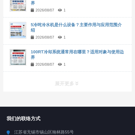
界
2026/08/07
1
5冷吨冷水机是什么设备？主要作用与应用范围介
绍
2026/08/07
1
100RT冷却系统通常用在哪里？适用对象与使用边
界
2026/08/07
1
展开更多
所有分类
NAV
我们的联络方式
Chiller高精度冷热循环器
江苏省无锡市锡山区翰林路55号