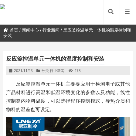
首页
/
新闻中心
/
行业新闻
/
反应釜控温单元一体机的温度控制和
安装
反应釜控温单元一体机的温度控制和安装
2021/11/23
分类:
行业新闻
478
反应釜控温单元一体机主要要应用于检测电子或其他
产品材料进行高温和低温环境变化的参数以及功能，线性
控制釜内物料温度，可以选择程序控制模式，导热介质和
物料的温差也可设定。