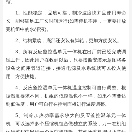
缩。
1、性能稳定，品质可靠，制冷速度快并且使用寿命
长，能够满足工厂长时间运行(如需停机不用，一定要排放
完机组中的水/溶液)。
2、结构紧凑，底部还安装有脚轮，更加方便安装。
3、所有反应釜控温单元一体机在出厂前已经完成调
试工作，因此用户在收到以后，只要按照安装示意图将各
设备之间用管道连接，接通电源及水系统就可以投入使
用，方便快捷。
4、反应釜控温单元一体机温度控制可自行调整。根
据温度要求不同，机组的低控温也不一样，如果不需要达
到低温度，用户可自行在控制面板进行温度调整。
5、制冷加热功率需求较大的反应釜控温单元一体
机，可以选择多个压缩机组合做独立的系统，万一在机组
运行过程中出现一个压缩机故障，其他压缩机则可正常运