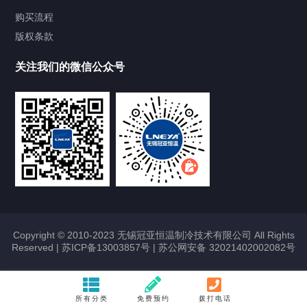
Chiller气体控温系统
购买流程
版权条款
Chiller直冷控温机组
关注我们的微信公众号
Heating Circulator加热循环器
Chamber试验箱
FREEZER低温箱
VOCs冷凝回收装置
Copyright © 2010-2023 无锡冠亚恒温制冷技术有限公司 All Rights
Reserved |
苏ICP备13003857号
|
苏公网安备 32021402002082号
联系我们
所有分类
免费预约
拨打电话