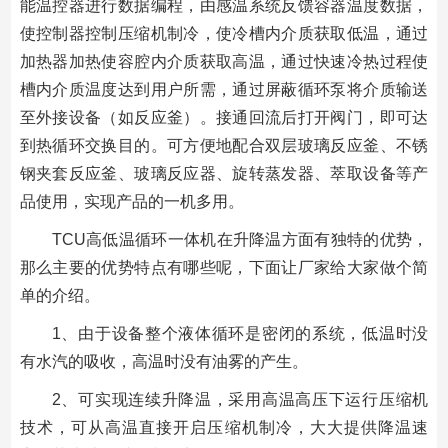
能温控器进行数据编程，由感温系统反馈容器温度数据，
使控制器控制压缩机制冷，使冷槽内介质获取低温，通过
加热器加热使容腔内介质获取高温，通过快速冷热过程使
槽内介质温度达到用户所需，通过屏蔽循环泵将介质输送
至外接设备（如反应釜）。接通回流后打开阀门，即可达
到热循环交换目的。可方便地配合双层玻璃反应釜、不锈
钢夹套反应釜、玻璃反应器、旋转蒸发器、萃取设备等产
品使用，实现产品的一机多用。
TCU高低温循环一体机在升降温方面有独特的优势，
那么主要的优势特点有哪些呢，下面让厂家给大家做个简
单的介绍。
1、由于设备整个液体循环是密闭的系统，低温时没
有水汽的吸收，高温时没有油雾的产生。
2、可实现连续升降温，采用高温高压下运行压缩机
技术，可从高温直接开启压缩机制冷，大大提供降温速