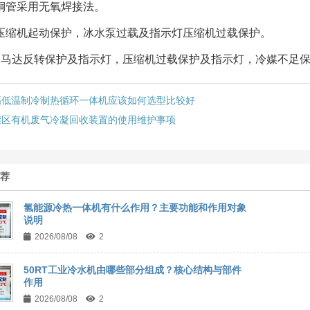
铜管采用无氧焊接法。
压缩机起动保护，冰水泵过载及指示灯压缩机过载保护。
、马达反转保护及指示灯，压缩机过载保护及指示灯，冷媒不足
高低温制冷制热循环一体机应该如何选型比较好
罐区有机废气冷凝回收装置的使用维护事项
推荐
氢能源冷热一体机有什么作用？主要功能和作用对象
说明
2026/08/08
2
50RT工业冷水机由哪些部分组成？核心结构与部件
作用
2026/08/08
2