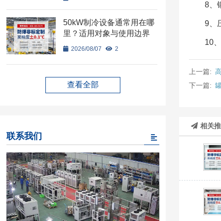
8、
50kW制冷设备通常用在哪
9、
里？适用对象与使用边界
10
2026/08/07
2
上一篇:
查看全部
下一篇:
相关
联系我们