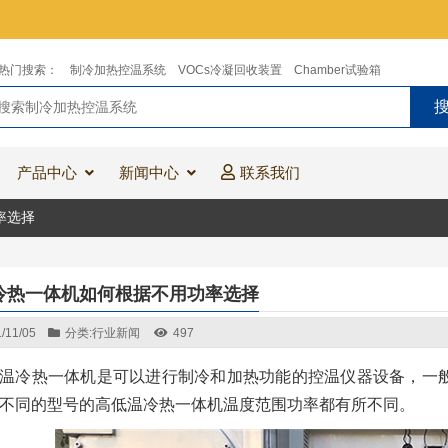
热门搜索：
制冷加热控温系统
VOCs冷凝回收装置
Chamber试验箱
产品中心
新闻中心
联系我们
率选择
冷热一体机如何根据不用功率选择
/11/05
分类:
行业新闻
497
温冷热一体机是可以进行制冷和加热功能的控温仪器设备，一
不同的型号的高低温冷热一体机温度范围功率都有所不同。