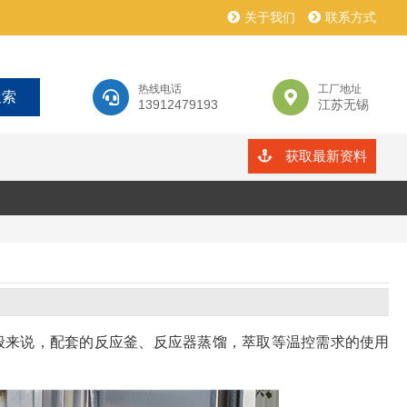
关于我们
联系方式
热线电话
工厂地址
13912479193
江苏无锡
获取最新资料
般来说，配套的反应釜、反应器蒸馏，萃取等温控需求的使用