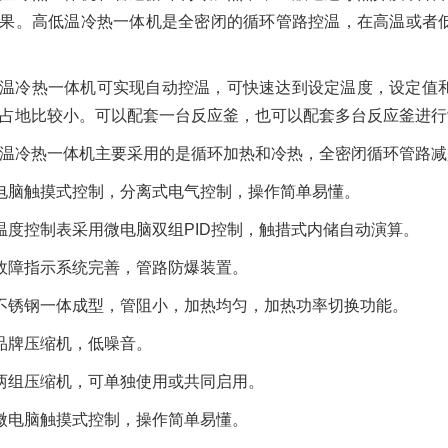
果。高低温冷热一体机是全密闭的循环管路控温，在高温或者
温冷热一体机可实现自动控温，可快速达到设定温度，设定值
占地比较小。可以配套一台反应釜，也可以配套多台反应釜进行
温冷热一体机主要采用的是循环加热和冷热，全密闭循环管路减
电脑触摸式控制，分离式电气控制，操作简单易懂。
温度控制表采用微电脑双组PID控制，触措式内储自动演算。
故障指示系统完善，管路防爆装置。
不锈钢一体成型，管阻小，加热均匀，加热功率切换功能。
品牌压缩机，低噪音。
两组压缩机，可单独使用或共同启用。
微电脑触摸式控制，操作简单易懂。