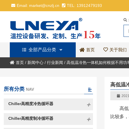
Email: market@cnzlj.cn
TEL: 13912479193
全部产品分类
关于我们
首页
首页
/
新闻中心
/
行业新闻
/
高低温冷热一体机如何根据不用功
高低温
所有分类
NAV
2021
Chiller高精度冷热循环器
高低
比较多，
Chiller高精度制冷循环器