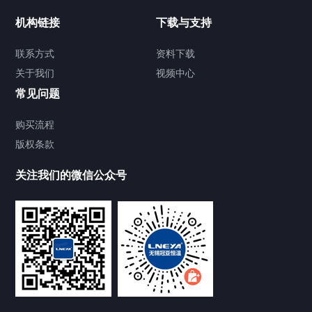
制冷加热动态控温系统
机构链接
下载与支持
TCU温度控制单元
联系方式
资料下载
关于我们
视频中心
Chiller温度|流量|压力控制系统
常见问题
Chiller气体控温系统
购买流程
版权条款
Chiller直冷控温机组
关注我们的微信公众号
Heating Circulator加热循环器
Chamber试验箱
FREEZER低温箱
VOCs冷凝回收装置