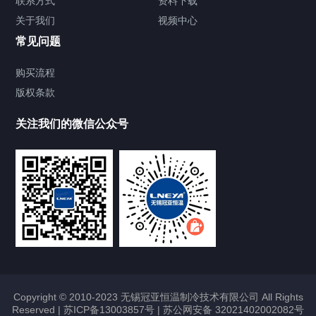
联系方式
资料下载
关于我们
视频中心
Chiller温度|流量|压力控制系统
常见问题
Chiller气体控温系统
购买流程
版权条款
Chiller直冷控温机组
关注我们的微信公众号
Heating Circulator加热循环器
Chamber试验箱
FREEZER低温箱
VOCs冷凝回收装置
Copyright © 2010-2023 无锡冠亚恒温制冷技术有限公司 All Rights
Reserved |
苏ICP备13003857号
|
苏公网安备 32021402002082号