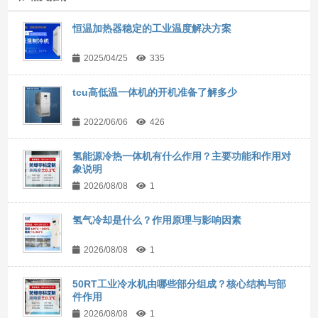
恒温加热器稳定的工业温度解决方案
2025/04/25
335
tcu高低温一体机的开机准备了解多少
2022/06/06
426
氢能源冷热一体机有什么作用？主要功能和作用对
象说明
2026/08/08
1
氢气冷却是什么？作用原理与影响因素
2026/08/08
1
50RT工业冷水机由哪些部分组成？核心结构与部
件作用
2026/08/08
1