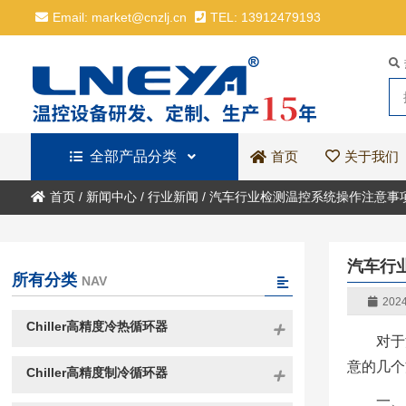
Email: market@cnzlj.cn
TEL: 13912479193
全部产品分类
关于我们
首页
首页
/
新闻中心
/
行业新闻
/
汽车行业检测温控系统操作注意事
汽车行
所有分类
NAV
2024
Chiller高精度冷热循环器
对于
意的几个
Chiller高精度制冷循环器
一、