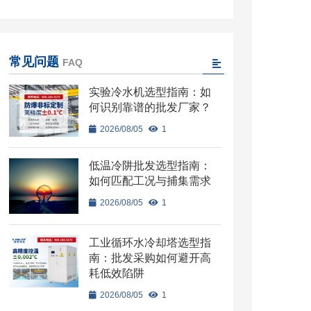
常见问题
FAQ
实验冷水机选型指南：如
何识别靠谱的批发厂家？
2026/08/05
1
低温冷阱批发选型指南：
如何匹配工况与捕集需求
2026/08/05
1
工业循环水冷却塔选型指
南：批发采购如何避开高
耗低效陷阱
2026/08/05
1