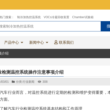
热门搜索：
制冷加热控温系统
VOCs冷凝回收装置
Chamber试验箱
产品中心
新闻中心
联系我们
项介绍
业检测温控系统操作注意事项介绍
/03/01
分类:
行业新闻
308
汽车行业而言，对温控系统进行定期的检测和维护变得重要，
方面。
了解汽车行业检测温控系统基本结构和工作原理