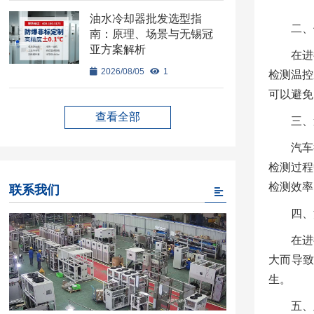
油水冷却器批发选型指
二、
南：原理、场景与无锡冠
亚方案解析
在进
2026/08/05
1
检测温控
可以避免
查看全部
三、
汽车
检测过程
检测效率
联系我们
四、
在进
大而导
生。
五、