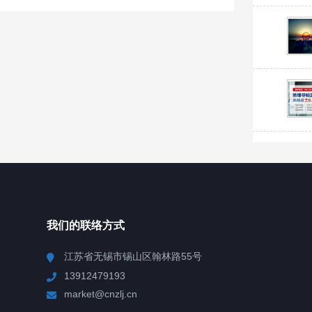
我们的联络方式
江苏省无锡市锡山区翰林路55号
13912479193
market@cnzlj.cn