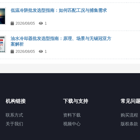
低温冷阱批发选型指南：如何匹配工况与捕集需求
2026/08/05
1
油水冷却器批发选型指南：原理、场景与无锡冠亚方
案解析
2026/08/05
1
机构链接
下载与支持
常见问
联系方式
资料下载
购买流程
关于我们
视频中心
版权条款