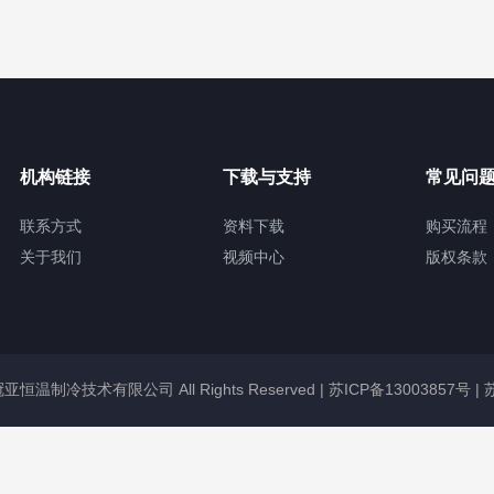
机构链接
下载与支持
常见问
联系方式
资料下载
购买流程
关于我们
视频中心
版权条款
无锡冠亚恒温制冷技术有限公司 All Rights Reserved |
苏ICP备13003857号
|