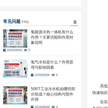
常见问题
FAQ
氢能源冷热一体机有什么
作用？主要功能和作用对
象说明
2026/08/08
0
氢气冷却是什么？作用原
理与影响因素
2026/08/08
0
高低
50RT工业冷水机由哪些部
快速响应
分组成？核心结构与部件
作用
在实
2026/08/08
0