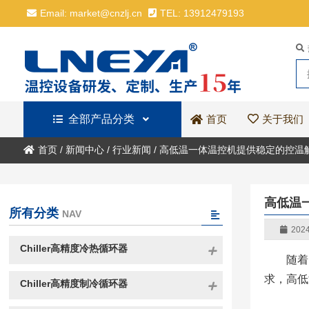
Email: market@cnzlj.cn
TEL: 13912479193
全部产品分类
关于我们
首页
首页
/
新闻中心
/
行业新闻
/
高低温一体温控机提供稳定的控温
高低温
所有分类
NAV
2024
Chiller高精度冷热循环器
随着
求，高低
Chiller高精度制冷循环器