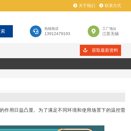
关于我们
联系方式
热线电话
工厂地址
13912479193
江苏无锡
获取最新资料
的作用日益凸显。为了满足不同环境和使用场景下的温控需