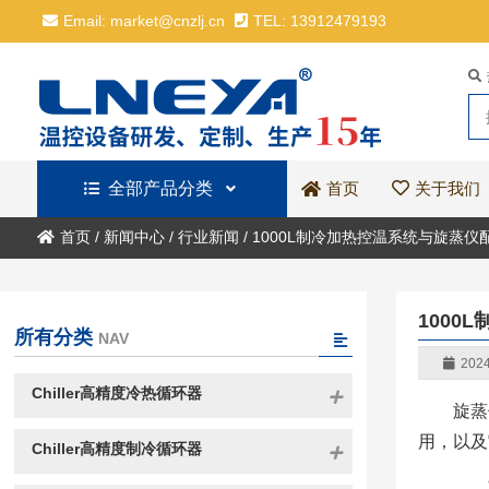
Email: market@cnzlj.cn
TEL: 13912479193
全部产品分类
关于我们
首页
首页
/
新闻中心
/
行业新闻
/
1000L制冷加热控温系统与旋蒸仪
1000
所有分类
NAV
2024
Chiller高精度冷热循环器
旋蒸
用，以及
Chiller高精度制冷循环器
一、