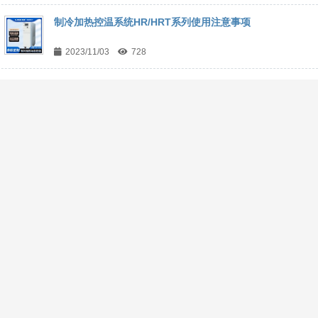
制冷加热控温系统HR/HRT系列使用注意事项
2023/11/03
728