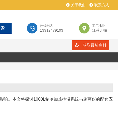
关于我们
联系方式
热线电话
工厂地址
13912479193
江苏无锡
获取最新资料
响。本文将探讨1000L制冷加热控温系统与旋蒸仪的配套应