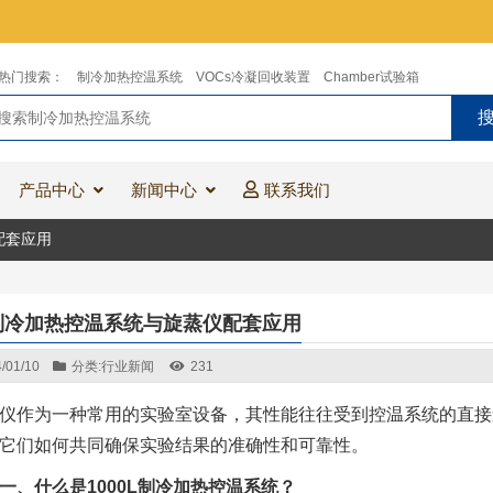
热门搜索：
制冷加热控温系统
VOCs冷凝回收装置
Chamber试验箱
产品中心
新闻中心
联系我们
配套应用
L制冷加热控温系统与旋蒸仪配套应用
/01/10
分类:
行业新闻
231
仪作为一种常用的实验室设备，其性能往往受到控温系统的直接影
它们如何共同确保实验结果的准确性和可靠性。
什么是1000L制冷加热控温系统？