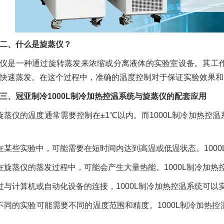
、什么是旋蒸仪？
仪是一种通过旋转蒸发来浓缩或分离液体的实验室设备。其工
快速蒸发。在这个过程中，准确的温度控制对于保证实验效果和
冠亚制冷1000L制冷加热控温系统与旋蒸仪的配套应用
旋蒸仪的温度通常需要控制在±1℃以内。而1000L制冷加热
在某些实验中，可能需要在短时间内达到高温或低温状态。100
在旋蒸仪的蒸发过程中，可能会产生大量热能。1000L制冷加
过与计算机或自动化设备的连接，1000L制冷加热控温系统可
不同的实验可能需要不同的温度范围和精度。1000L制冷加热