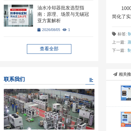
油水冷却器批发选型指
10
南：原理、场景与无锡冠
简化了实
亚方案解析
2026/08/05
1
标签:
上一篇:
查看全部
下一篇:
相关
联系我们