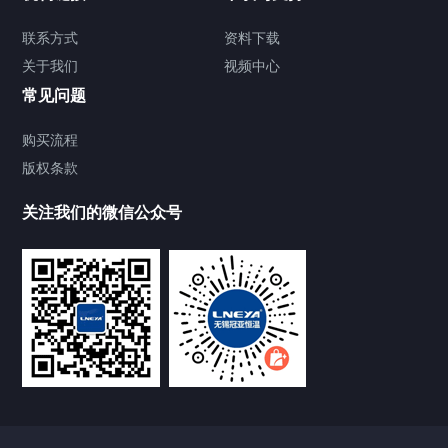
TCU温度控制单元
联系方式
资料下载
关于我们
视频中心
Chiller温度|流量|压力控制系统
常见问题
Chiller气体控温系统
购买流程
版权条款
Chiller直冷控温机组
关注我们的微信公众号
Heating Circulator加热循环器
Chamber试验箱
FREEZER低温箱
VOCs冷凝回收装置