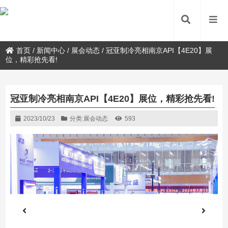
首页
/
新闻中心
/
展会动态
/
冠亚制冷亮相南京API【4E20】展
位，精彩抢先看!
冠亚制冷亮相南京API【4E20】展位，精彩抢先看!
2023/10/23
分类:
展会动态
593