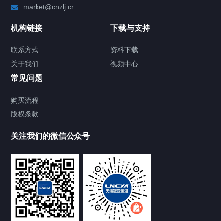
market@cnzlj.cn
制冷加热动态控温系统
机构链接
下载与支持
TCU温度控制单元
联系方式
资料下载
关于我们
视频中心
Chiller温度|流量|压力控制系统
常见问题
Chiller气体控温系统
购买流程
版权条款
Chiller直冷控温机组
关注我们的微信公众号
Heating Circulator加热循环器
Chamber试验箱
FREEZER低温箱