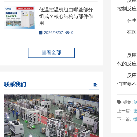
反应
控制反应
低温控温机组由哪些部分
组成？核心结构与部件作
在生
用
在医
2026/08/07
0
3
查看全部
反应
代的反应
反应
联系我们
们需要不
标签:
上一篇:
下一篇: