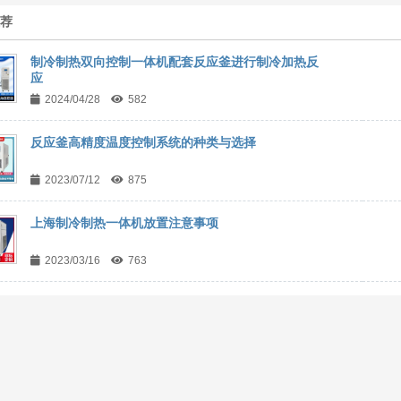
推荐
制冷制热双向控制一体机配套反应釜进行制冷加热反
应
2024/04/28
582
反应釜高精度温度控制系统的种类与选择
2023/07/12
875
上海制冷制热一体机放置注意事项
2023/03/16
763