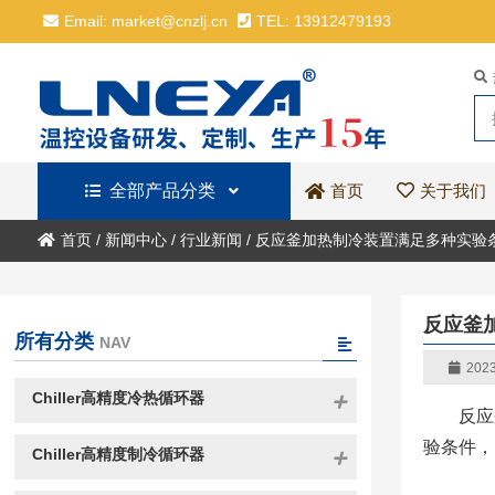
Email: market@cnzlj.cn
TEL: 13912479193
全部产品分类
关于我们
首页
首页
/
新闻中心
/
行业新闻
/
反应釜加热制冷装置满足多种实验
反应釜
所有分类
NAV
2023
Chiller高精度冷热循环器
反应
验条件，
Chiller高精度制冷循环器