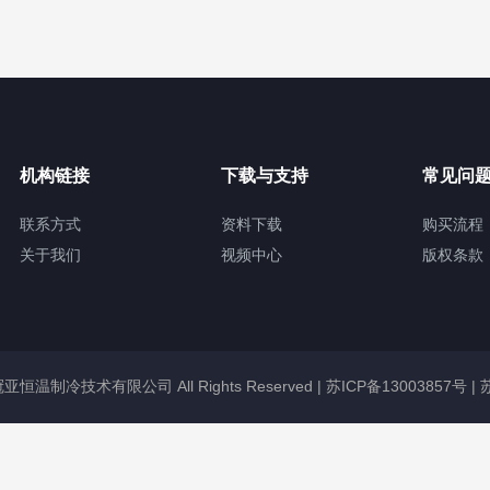
机构链接
下载与支持
常见问
联系方式
资料下载
购买流程
关于我们
视频中心
版权条款
无锡冠亚恒温制冷技术有限公司 All Rights Reserved |
苏ICP备13003857号
|