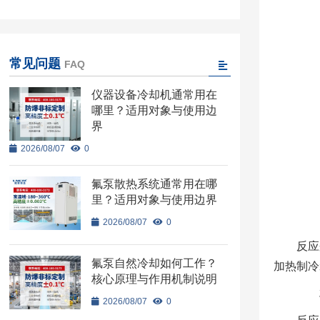
常见问题
FAQ
仪器设备冷却机通常用在
哪里？适用对象与使用边
界
2026/08/07
0
氟泵散热系统通常用在哪
里？适用对象与使用边界
1
2026/08/07
0
反应
氟泵自然冷却如何工作？
加热制冷
核心原理与作用机制说明
2
2026/08/07
0