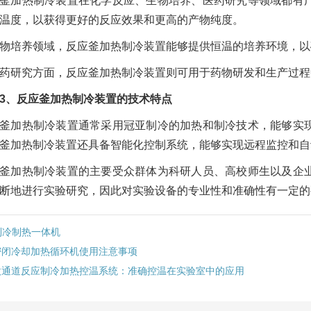
釜加热制冷装置在化学反应、生物培养、医药研究等领域都有
温度，以获得更好的反应效果和更高的产物纯度。
物培养领域，反应釜加热制冷装置能够提供恒温的培养环境，以
药研究方面，反应釜加热制冷装置则可用于药物研发和生产过程
、反应釜加热制冷装置的技术特点
釜加热制冷装置通常采用冠亚制冷的加热和制冷技术，能够实
釜加热制冷装置还具备智能化控制系统，能够实现远程监控和自
釜加热制冷装置的主要受众群体为科研人员、高校师生以及企
断地进行实验研究，因此对实验设备的专业性和准确性有一定的
制冷制热一体机
密闭冷却加热循环机使用注意事项
微通道反应制冷加热控温系统：准确控温在实验室中的应用