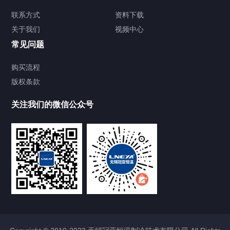
TCU温度控制单元
联系方式
资料下载
关于我们
视频中心
Chiller温度|流量|压力控制系统
常见问题
Chiller气体控温系统
购买流程
版权条款
Chiller直冷控温机组
关注我们的微信公众号
Heating Circulator加热循环器
Chamber试验箱
FREEZER低温箱
VOCs冷凝回收装置