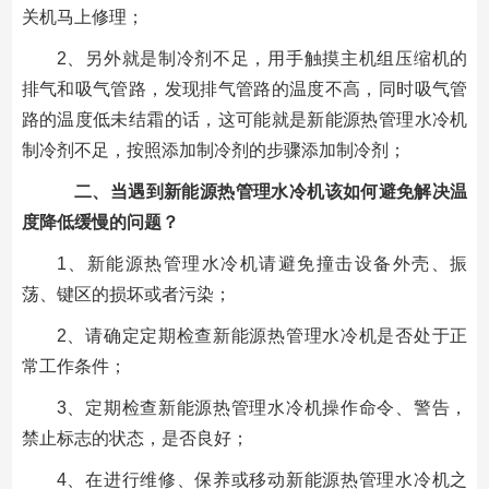
关机马上修理；
2、另外就是制冷剂不足，用手触摸主机组压缩机的
排气和吸气管路，发现排气管路的温度不高，同时吸气管
路的温度低未结霜的话，这可能就是新能源热管理水冷机
制冷剂不足，按照添加制冷剂的步骤添加制冷剂；
二、当遇到新能源热管理水冷机该如何避免解决温
度降低缓慢的问题？
1、新能源热管理水冷机请避免撞击设备外壳、振
荡、键区的损坏或者污染；
2、请确定定期检查新能源热管理水冷机是否处于正
常工作条件；
3、定期检查新能源热管理水冷机操作命令、警告，
禁止标志的状态，是否良好；
4、在进行维修、保养或移动新能源热管理水冷机之