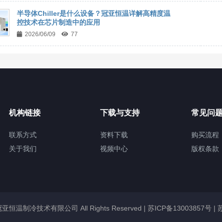
半导体Chiller是什么设备？冠亚恒温详解高精度温
控技术在芯片制造中的应用
2026/06/09
77
机构链接
下载与支持
常见问
联系方式
资料下载
购买流程
关于我们
视频中心
版权条款
无锡冠亚恒温制冷技术有限公司 All Rights Reserved |
苏ICP备13003857号
|