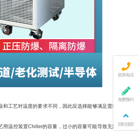
联系电话
免费预约
的行业和工艺对温度的要求不同，因此应选择能够满足需求的刻蚀
回到顶部
艺用温控装置Chiller的容量，过小的容量可能导致无法满足产