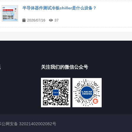
‌半导体器件测试冷板chiller是什么设备？
2026/07/16
37
题
关注我们的微信公众号
苏公网安备 32021402002082号