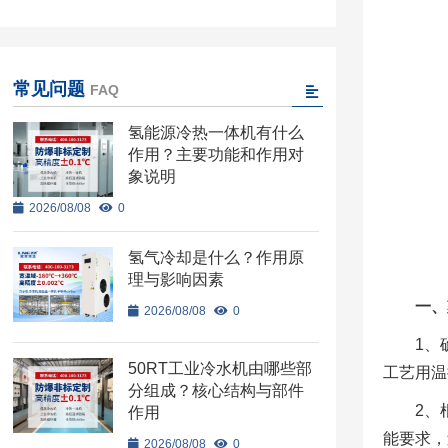
常见问题
FAQ
氢能源冷热一体机有什么
作用？主要功能和作用对
象说明
2026/08/08
0
氢气冷却是什么？作用原
理与影响因素
一、
2026/08/08
0
1、
50RT工业冷水机由哪些部
工艺用温控
分组成？核心结构与部件
2、
作用
能要求，
2026/08/08
0