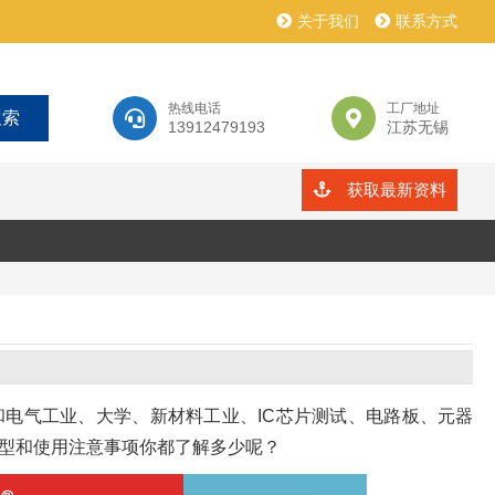
关于我们
联系方式
热线电话
工厂地址
13912479193
江苏无锡
获取最新资料
体和电气工业、大学、新材料工业、IC芯片测试、电路板、元器
r选型和使用注意事项你都了解多少呢？