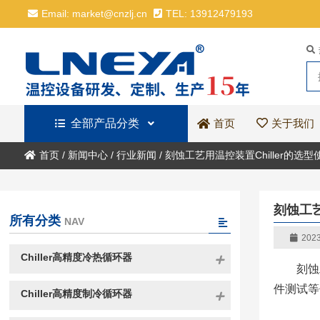
Email: market@cnzlj.cn
TEL: 13912479193
全部产品分类
关于我们
首页
首页
/
新闻中心
/
行业新闻
/
刻蚀工艺用温控装置Chiller的选
刻蚀工艺
所有分类
NAV
2023
Chiller高精度冷热循环器
刻蚀
件测试等
Chiller高精度制冷循环器