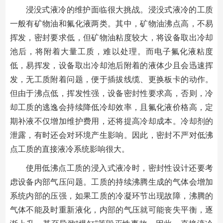
浸没式液冷的维护面临很大挑战。浸没式液冷的工质
一般有矿物油和氟化液两类。其中，矿物油沸点高，不易
挥发，密封要求低，但矿物油粘度较大，将设备取出冷却
池后，将附着大量工质，难以处理。而电子氟化液粘度
低，易挥发，设备取出冷却池后附着的液体少且会迅速挥
发，无工质附着问题，便于插拔线缆、更换板卡的动作。
但由于沸点低，挥发性强，设备密封性要求高，否则，冷
却工质的逃逸会持续降低冷却效率，且氟化液价格高，定
期补液不仅增加维护费用，还将提高冷却成本。冷却剂的
泄露，有时还会对环境产生影响。因此，密封不严对低沸
点工质的直接液冷系统影响很大。
使用低沸点工质的浸入式液冷时，密封性设计还要考
虑设备内部气压问题。工质的持续沸腾生成的气体会增加
系统内部的压强，如果工质的冷凝环节出现故障，沸腾的
气体不能及时重新液化，内部的气压就可能丧失平衡，逐