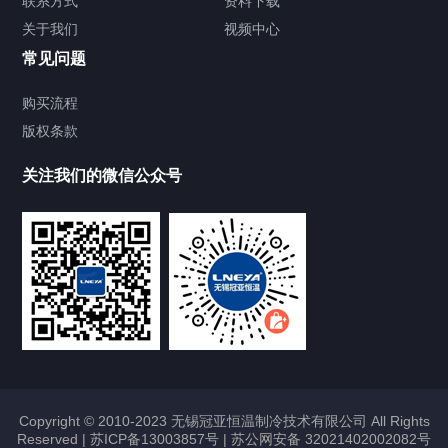
联系方式
资料下载
关于我们
视频中心
Chiller温度|流量|压力控制系统
常见问题
Chiller气体控温系统
购买流程
版权条款
Chiller直冷控温机组
关注我们的微信公众号
Heating Circulator加热循环器
Chamber试验箱
FREEZER低温箱
VOCs冷凝回收装置
Copyright © 2010-2023 无锡冠亚恒温制冷技术有限公司 All Rights
Reserved |
苏ICP备13003857号
|
苏公网安备 32021402002082号