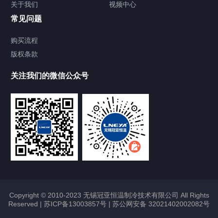
关于我们
视频中心
Chiller温度|流量|压力控制系统
常见问题
Chiller气体控温系统
购买流程
版权条款
Chiller直冷控温机组
关注我们的微信公众号
Heating Circulator加热循环器
Chamber试验箱
FREEZER低温箱
VOCs冷凝回收装置
Copyright © 2010-2023 无锡冠亚恒温制冷技术有限公司 All Rights
Reserved |
苏ICP备13003857号
|
苏公网安备 32021402002082号
联系我们