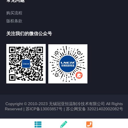
常见问题
Chiller气体控温系统
购买流程
版权条款
Chiller直冷控温机组
关注我们的微信公众号
Heating Circulator加热循环器
Chamber试验箱
FREEZER低温箱
VOCs冷凝回收装置
Copyright © 2010-2023 无锡冠亚恒温制冷技术有限公司 All Rights
Reserved |
苏ICP备13003857号
|
苏公网安备 32021402002082号
联系我们