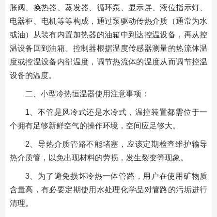
胀阀、换热器、蒸发器、循环泵、显示屏、液位指示灯、
电器柜、电机等等构成，通过泵驱动传热介质（通常为水
或油）从装有内置加热器的油箱中到达控温设备，再从控
温设备回到油箱。控制器根据温度传感器测量的热流体温
度或控温设备内部温度，调节热流体的温度从而调节控温
设备的温度。
二、小型冷热恒温器使用注意事项：
1、不管是风冷式还是水冷式，温控装置都需位于一
个拥有足够新鲜空气的操作环境，空间应足够大。
2、导热介质管路不能堵塞，应该定期检查维护输导
热介质管，以免出现材料的劳损，发生裂变等现象。
3、为了避免损坏冷热一体管路，用户在使用矿物质
含量高，有必要定期使用水处理化学品对管路的污垢进行
清理。