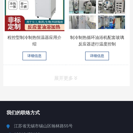
程控型制冷制热恒温器应用介
制冷制热循环油浴机配套玻璃
绍
反应器进行温度控制
详细信息
详细信息
展开更多
所有分类
NAV
我们的联络方式
Chiller高精度冷热循环器
江苏省无锡市锡山区翰林路55号