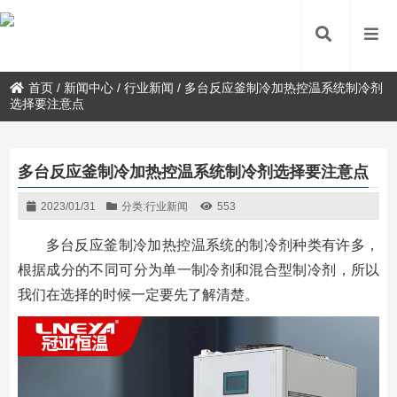
首页
/
新闻中心
/
行业新闻
/
多台反应釜制冷加热控温系统制冷剂
选择要注意点
多台反应釜制冷加热控温系统制冷剂选择要注意点
2023/01/31
分类:
行业新闻
553
多台反应釜制冷加热控温系统的制冷剂种类有许多，
根据成分的不同可分为单一制冷剂和混合型制冷剂，所以
我们在选择的时候一定要先了解清楚。