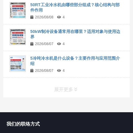
50RT工业冷水机由哪些部分组成？核心结构与部
件作用
2026/08/08
4
50kW制冷设备通常用在哪里？适用对象与使用边
界
2026/08/07
4
5冷吨冷水机是什么设备？主要作用与应用范围介
绍
2026/08/07
4
展开更多
所有分类
NAV
我们的联络方式
Chiller高精度冷热循环器