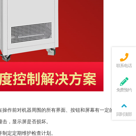
联系电话
免费预约
在操作前对机器周围的所有界面、按钮和屏幕有一定的了解。
回到顶部
撞击，显示屏是否损坏。
并制定定期维护检查计划。