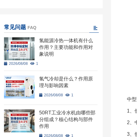
常见问题
FAQ
氢能源冷热一体机有什么
作用？主要功能和作用对
象说明
2026/08/08
1
氢气冷却是什么？作用原
理与影响因素
2026/08/08
1
中型
1、
50RT工业冷水机由哪些部
分组成？核心结构与部件
2、
作用
3、
2026/08/08
1