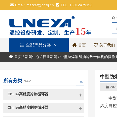
Email: market@cnzlj.cn
TEL: 13912479193
全部产品分类
关于我们
首页
首页
/
新闻中心
/
行业新闻
/
中型防爆润滑油冷热一体机的操作
中型防
所有分类
NAV
2023
Chiller高精度冷热循环器
中型
温度自控
Chiller高精度制冷循环器