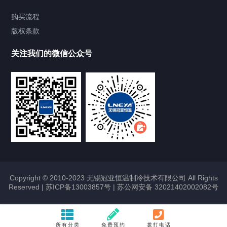
Chiller气体控温系统
购买流程
版权条款
Chiller直冷控温机组
关注我们的微信公众号
Heating Circulator加热循环器
Chamber试验箱
FREEZER低温箱
VOCs冷凝回收装置
Copyright © 2010-2023 无锡冠亚恒温制冷技术有限公司 All Rights
Reserved |
苏ICP备13003857号
|
苏公网安备 32021402002082号
联系我们
所有分类
免费预约
拨打电话