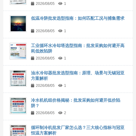
2026/08/05
1
低温冷阱批发选型指南：如何匹配工况与捕集需求
2026/08/05
1
工业循环水冷却塔选型指南：批发采购如何避开高
耗低效陷阱
2026/08/05
1
油水冷却器批发选型指南：原理、场景与无锡冠亚
方案解析
2026/08/05
1
冷水机机组价格揭秘：批发采购如何避开低价陷
阱？
2026/08/05
2
循环制冷机批发厂家怎么选？三大核心指标与冠亚
恒温方案解析