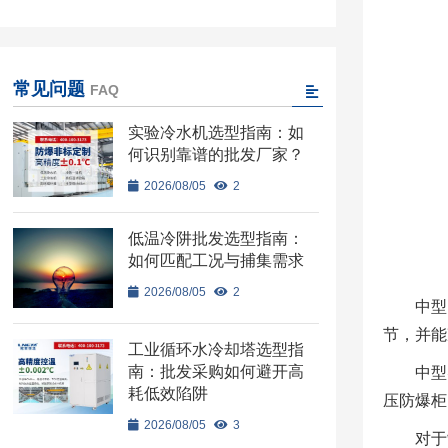
常见问题
FAQ
实验冷水机选型指南：如
何识别靠谱的批发厂家？
2026/08/05
2
低温冷阱批发选型指南：
如何匹配工况与捕集需求
2026/08/05
2
中型
节，并能
工业循环水冷却塔选型指
南：批发采购如何避开高
中型
耗低效陷阱
压防爆柜
2026/08/05
3
对于