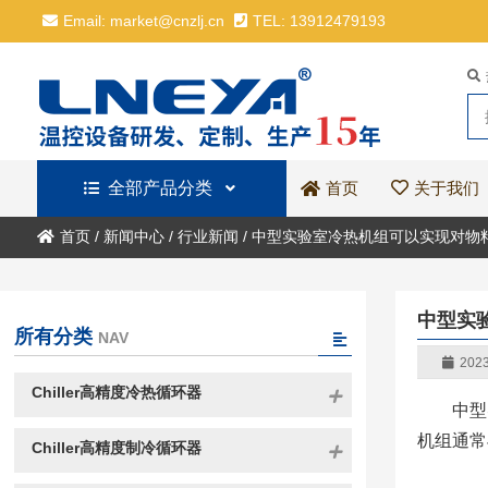
Email: market@cnzlj.cn
TEL: 13912479193
全部产品分类
关于我们
首页
首页
/
新闻中心
/
行业新闻
/
中型实验室冷热机组可以实现对物
中型实
所有分类
NAV
2023
Chiller高精度冷热循环器
中型
机组通常
Chiller高精度制冷循环器