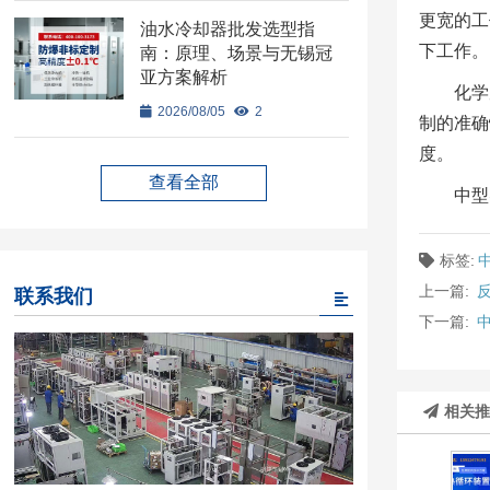
更宽的工
油水冷却器批发选型指
下工作。
南：原理、场景与无锡冠
亚方案解析
化学
2026/08/05
2
制的准确
度。
查看全部
中型
标签:
上一篇:
联系我们
下一篇:
相关