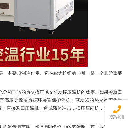
要，主要起制冷作用。它被称为机组的心脏，是一个非常重要
充分和适当的热交换可以充分发挥压缩机的效率。如果冷凝器
至高压导致冷热循环装置保护停机；蒸发器的热交换更为重
发，直接返回压缩机，造成液体冲击，损坏压缩机，使整个冷
联系电话
中的流量调节阀，也是制冷设备中的节流阀。其主要功能是在