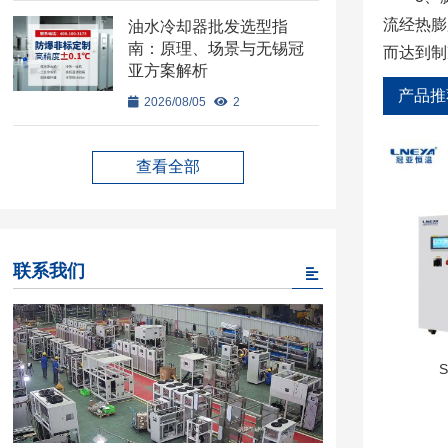
流经热膨
油水冷却器批发选型指
南：原理、场景与无锡冠
而达到制
亚方案解析
产品推
2026/08/05
2
查看全部
联系我们