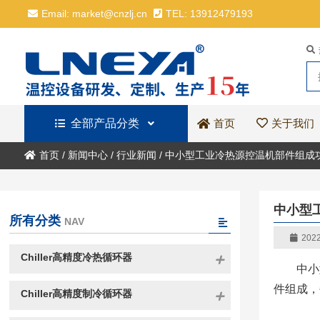
Email: market@cnzlj.cn
TEL: 13912479193
全部产品分类
关于我们
首页
首页
/
新闻中心
/
行业新闻
/
中小型工业冷热源控温机部件组成
中小型
所有分类
NAV
2022
Chiller高精度冷热循环器
中小
件组成，
Chiller高精度制冷循环器