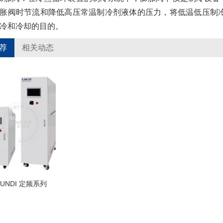
胀阀时节流和降低高压常温制冷剂液体的压力，将低温低压制
冷和冷却的目的。
荐
相关动态
SUNDI 定频系列