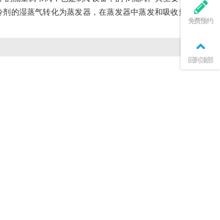
冷剂的湿蒸气转化为蒸发器，在蒸发器中蒸发和吸收热量，从
免费预约
回到顶部