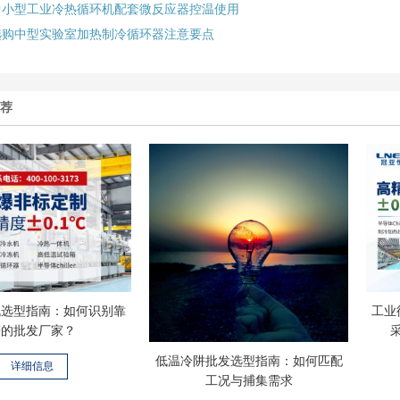
中小型工业冷热循环机配套微反应器控温使用
选购中型实验室加热制冷循环器注意要点
推荐
机选型指南：如何识别靠
工业
谱的批发厂家？
低温冷阱批发选型指南：如何匹配
详细信息
工况与捕集需求