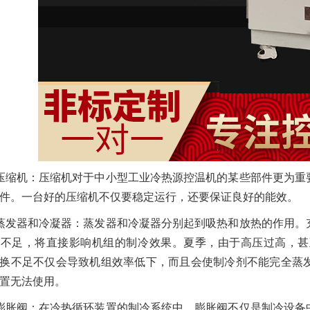
压缩机：压缩机对于中小型工业冷热源控温机的某些部件更为重
件。一台好的压缩机不仅要稳定运行，还要保证良好的能效。
蒸发器和冷凝器：蒸发器和冷凝器分别起到吸热和放热的作用。
换不足，将直接影响机组的制冷效果。夏季，由于高压过高，甚
换不足不仅会导致机组效率低下，而且会使制冷剂不能完全蒸
置无法使用。
膨胀阀：在冷热循环装置的制冷系统中，膨胀阀不仅是制冷设备