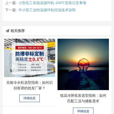
上一篇:
小型化工高低温循环机-100℃安装注意事项
下一篇:
中小型工业恒温循环机控温技术说明
相关推荐
实验冷水机选型指南：如何识
别靠谱的批发厂家？
低温冷阱批发选型指南：如何
详细信息
匹配工况与捕集需求
详细信息