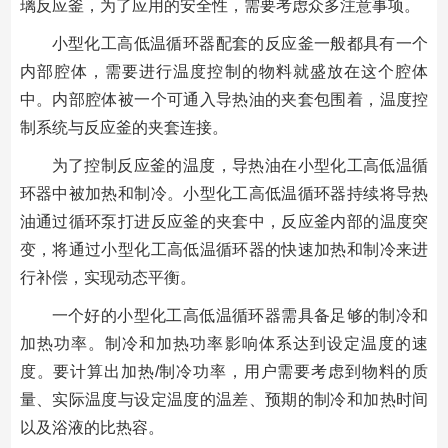
璃反应釜，为了应用的安全性，需要考虑众多注意事项。
小型化工高低温循环器配套的反应釜一般都具有一个
内部腔体，需要进行温度控制的物料就盛放在这个腔体
中。内部腔体被一个可通入导热油的夹套包围着，温度控
制系统与反应釜的夹套连接。
为了控制反应釜的温度，导热油在小型化工高低温循
环器中被加热和制冷。小型化工高低温循环器持续将导热
油通过循环泵打进反应釜的夹套中，反应釜内部的温度突
变，将通过小型化工高低温循环器的快速加热和制冷来进
行补偿，实现动态平衡。
一个好的小型化工高低温循环器需具备足够的制冷和
加热功率。制冷和加热功率影响体系达到设定温度的速
度。要计算出加热/制冷功率，用户需要考虑到物料的质
量、实际温度与设定温度的温差、预期的制冷和加热时间
以及浴液的比热容。