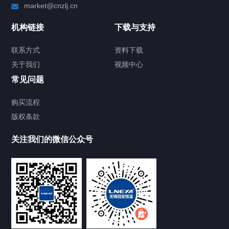
market@cnzlj.cn
制冷加热动态控温系统
机构链接
下载与支持
TCU温度控制单元
联系方式
资料下载
关于我们
视频中心
Chiller温度|流量|压力控制系统
常见问题
Chiller气体控温系统
购买流程
版权条款
Chiller直冷控温机组
关注我们的微信公众号
Heating Circulator加热循环器
Chamber试验箱
FREEZER低温箱
VOCs冷凝回收装置