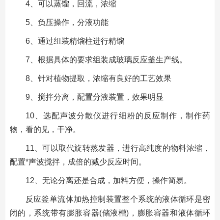
4、可以蒸馏，回流，浓缩
5、负压操作，分液功能
6、通过组装精馏柱进行精馏
7、根据具体的要求组装成玻璃反应釜生产线。
8、针对植物提取，浓缩有良好的工艺效果
9、搅拌分离，配置分液装置，效果明显
10、选配声波分散仪进行细粉的反应制作，制作药
物，看的见，干净。
11、可以取代旋转蒸发器，进行高纯度的物料浓缩，
配置*声波搅拌，成倍的减少反应时间。
12、无论分离还是合成，加料方便，操作简易。
反应釜单流体加热控制装置整个系统的液体循环是密
闭的，系统带有膨胀容器(储液槽)，膨胀容器和液体循环