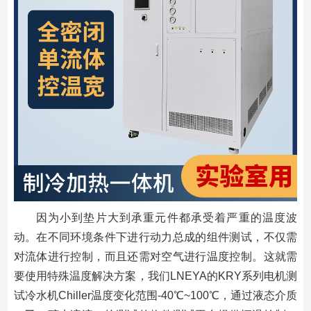
因为小到垫片大到承重元件都承受着严重的温度波
动。在不同环境条件下进行动力总成的组件测试，不仅需
对流体进行控制，而且还需对空气进行温度控制。这就需
要使用特殊温度解决方案，我们LNEYA的KRY系列电机测
试冷水机Chiller温度变化范围-40℃~100℃，通过液态介质