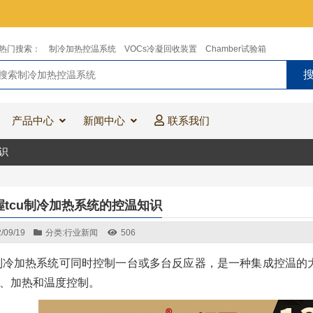
热门搜索：
制冷加热控温系统
VOCs冷凝回收装置
Chamber试验箱
产品中心
新闻中心
联系我们
识
握tcu制冷加热系统的控温知识
/09/19
分类:
行业新闻
506
u制冷加热系统可同时控制一台或多台反应器，是一种集成控温
、加热和温度控制。