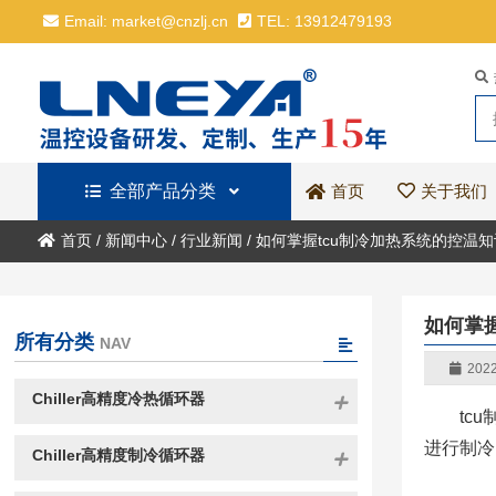
Email: market@cnzlj.cn
TEL: 13912479193
全部产品分类
关于我们
首页
首页
/
新闻中心
/
行业新闻
/
如何掌握tcu制冷加热系统的控温知
如何掌
所有分类
NAV
2022
Chiller高精度冷热循环器
tc
进行制冷
Chiller高精度制冷循环器