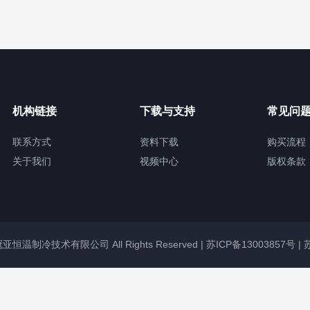
机构链接
下载与支持
常见问
联系方式
资料下载
购买流程
关于我们
视频中心
版权条款
无锡冠亚恒温制冷技术有限公司 All Rights Reserved |
苏ICP备13003857号
|