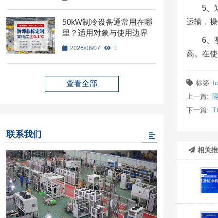
5、
运输，操
50kW制冷设备通常用在哪
里？适用对象与使用边界
6、
2026/08/07
1
高。在使
标签:
t
查看全部
上一篇:
下一篇:
联系我们
相关