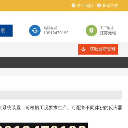
关于我们
联系方式
热线电话
工厂地址
13912479193
江苏无锡
获取最新资料
的大系统装置，可根据工况要求生产。可配备不同体积的反应器