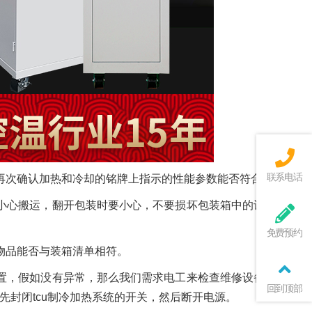
联系电话
再次确认加热和冷却的铭牌上指示的性能参数能否符合要求。
小心搬运，翻开包装时要小心，不要损坏包装箱中的设备和物
免费预约
物品能否与装箱清单相符。
置，假如没有异常，那么我们需求电工来检查维修设备，查看
回到顶部
封闭tcu制冷加热系统的开关，然后断开电源。