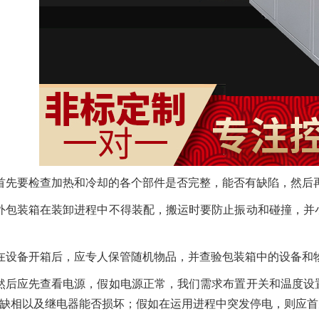
首先要检查加热和冷却的各个部件是否完整，能否有缺陷，然后
外包装箱在装卸进程中不得装配，搬运时要防止振动和碰撞，并
在设备开箱后，应专人保管随机物品，并查验包装箱中的设备和
然后应先查看电源，假如电源正常，我们需求布置开关和温度设
缺相以及继电器能否损坏；假如在运用进程中突发停电，则应首先