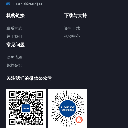
market@cnzlj.cn
制冷加热动态控温系统
机构链接
下载与支持
TCU温度控制单元
联系方式
资料下载
关于我们
视频中心
Chiller温度|流量|压力控制系统
常见问题
Chiller气体控温系统
购买流程
版权条款
Chiller直冷控温机组
关注我们的微信公众号
Heating Circulator加热循环器
Chamber试验箱
FREEZER低温箱
VOCs冷凝回收装置