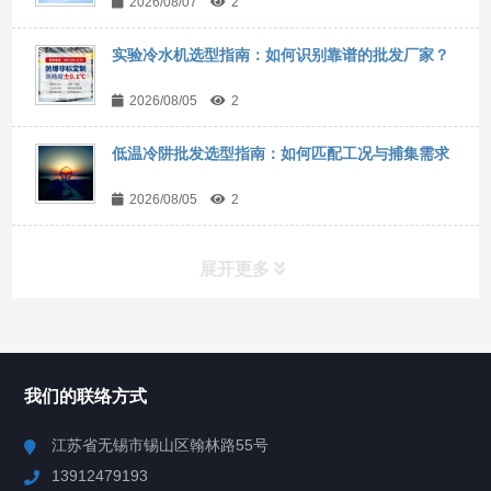
2026/08/07
2
实验冷水机选型指南：如何识别靠谱的批发厂家？
2026/08/05
2
低温冷阱批发选型指南：如何匹配工况与捕集需求
2026/08/05
2
展开更多
所有分类
NAV
我们的联络方式
Chiller高精度冷热循环器
江苏省无锡市锡山区翰林路55号
13912479193
Chiller高精度制冷循环器