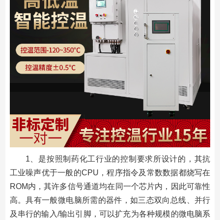
1、是按照制药化工行业的控制要求所设计的，其抗
工业噪声优于一般的CPU，程序指令及常数数据都烧写在
ROM内，其许多信号通道均在同一个芯片内，因此可靠性
高。具有一般微电脑所需的器件，如三态双向总线、并行
及串行的输入/输出引脚，可以扩充为各种规模的微电脑系